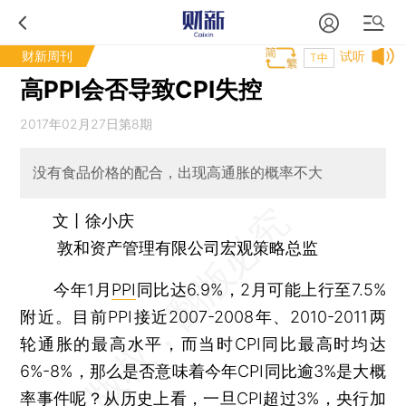
财新周刊
试听
T中
高PPI会否导致CPI失控
2017年02月27日第8期
没有食品价格的配合，出现高通胀的概率不大
文丨徐小庆
敦和资产管理有限公司宏观策略总监
今年1月
PPI
同比达6.9%，2月可能上行至7.5%
附近。目前PPI接近2007-2008年、2010-2011两
轮通胀的最高水平，而当时CPI同比最高时均达
6%-8%，那么是否意味着今年CPI同比逾3%是大概
率事件呢？从历史上看，一旦CPI超过3%，
央行加