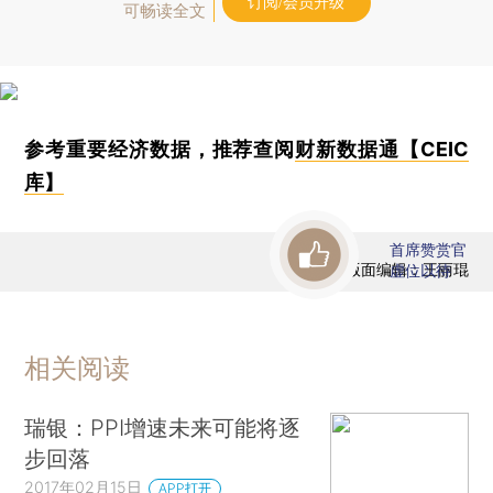
订阅/会员升级
可畅读全文
参考重要经济数据，推荐查阅
财新数据通【CEIC
库】
首席赞赏官
版面编辑：王丽琨
虚位以待
相关阅读
瑞银：PPI增速未来可能将逐
步回落
2017年02月15日
APP打开