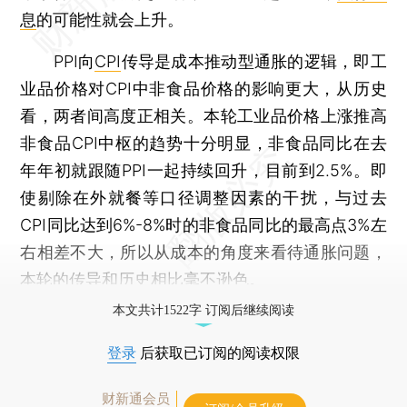
息
的可能性就会上升。
PPI向
CPI
传导是成本推动型通胀的逻辑，即工
业品价格对CPI中非食品价格的影响更大，从历史
看，两者间高度正相关。本轮工业品价格上涨推高
非食品CPI中枢的趋势十分明显，非食品同比在去
年年初就跟随PPI一起持续回升，目前到2.5%。即
使剔除在外就餐等口径调整因素的干扰，与过去
CPI同比达到6%-8%时的非食品同比的最高点3%左
右相差不大，所以从成本的角度来看待通胀问题，
本轮的传导和历史相比毫不逊色。
本文共计1522字 订阅后继续阅读
登录
后获取已订阅的阅读权限
财新通会员