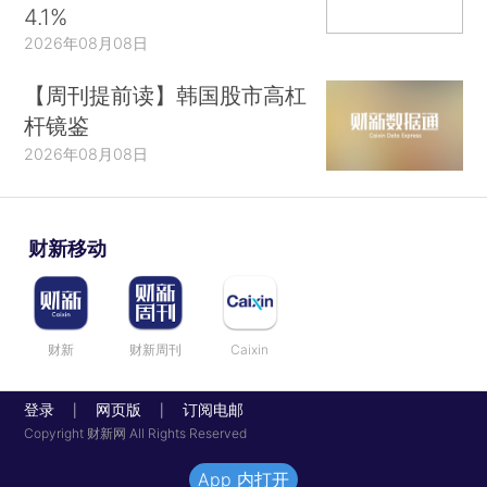
4.1%
2026年08月08日
【周刊提前读】韩国股市高杠
杆镜鉴
2026年08月08日
财新移动
财新
财新周刊
Caixin
登录
网页版
订阅电邮
|
|
Copyright 财新网 All Rights Reserved
App 内打开