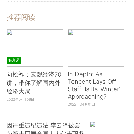
推荐阅读
私房课
In Depth: As
向松祚：宏观经济70
Tencent Lays Off
讲，带你了解国内外
Staff, Is Its ‘Winter’
经济大局
Approaching?
2022年04月06日
2022年04月01日
因严重违纪违法 李云泽被罢
免第十四届全国人大代表职务