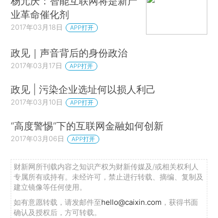
杨元庆：智能互联网将是新产
业革命催化剂
2017年03月18日
APP打开
政见｜声音背后的身份政治
2017年03月17日
APP打开
政见 | 污染企业选址何以损人利己
2017年03月10日
APP打开
“高度警惕”下的互联网金融如何创新
2017年03月06日
APP打开
财新网所刊载内容之知识产权为财新传媒及/或相关权利人
专属所有或持有。未经许可，禁止进行转载、摘编、复制及
建立镜像等任何使用。
如有意愿转载，请发邮件至
hello@caixin.com
，获得书面
确认及授权后，方可转载。