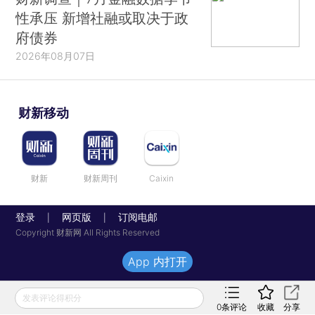
性承压 新增社融或取决于政
府债券
2026年08月07日
财新移动
财新
财新周刊
Caixin
登录
网页版
订阅电邮
|
|
Copyright 财新网 All Rights Reserved
App 内打开
发表评论得积分
0
条评论
收藏
分享