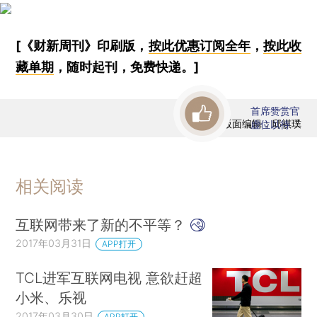
[《财新周刊》印刷版，
按此优惠订阅全年
，
按此收
藏单期
，随时起刊，免费快递。]
首席赞赏官
版面编辑：邱祺璞
虚位以待
相关阅读
互联网带来了新的不平等？
2017年03月31日
APP打开
TCL进军互联网电视 意欲赶超
小米、乐视
2017年03月30日
APP打开