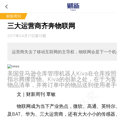
财新周刊
三大运营商齐奔物联网
2017年04月17日第15期
运营商失去了移动互联网的主导权，物联网会是下一个机
美国亚马逊仓库管理机器人Kiva在仓库按
指示腾挪货物。Kiva的创新之处，在于为
物品清单，并将订单中的物品送到使用者手
文｜财新周刊 覃敏
物联网成为当下产业热点，微软、高通、英特尔
及BAT、华为、三大运营商，还有大大小小的传感器