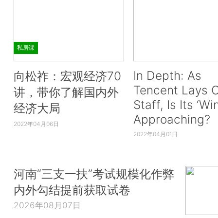
私房课
In Depth: As
向松祚：宏观经济70
Tencent Lays O
讲，带你了解国内外
Staff, Is Its ‘Wi
经济大局
Approaching?
2022年04月06日
2022年04月01日
河南“三支一扶”考试规模化作弊
内外勾结提前获取试卷
2026年08月07日