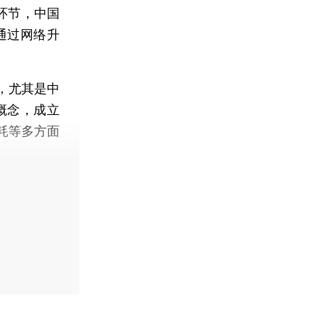
环节，中国
通过网络升
，尤其是中
）的概念，成立
耗等多方面