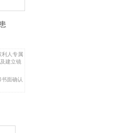
患
权利人专属
及建立镜
得书面确认