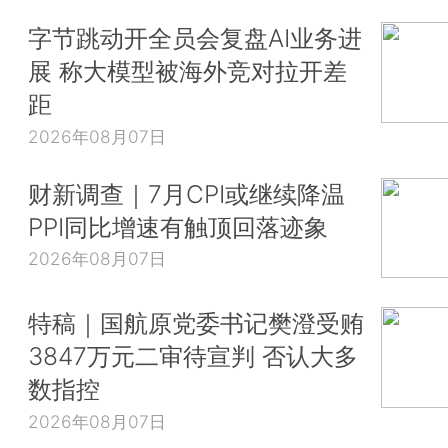
字节跳动开全员会复盘AI业务进
展 称大模型被海外竞对拉开差
距
2026年08月07日
财新调查｜7月CPI或继续降温
PPI同比增速有触顶回落迹象
2026年08月07日
特稿｜国航原党委书记樊澄受贿
3847万元二审待宣判 否认大多
数指控
2026年08月07日