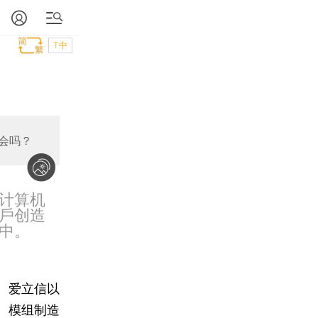
T中
会吗？
照计算机
客戶创造
中。
、爱立信以
、模组制造