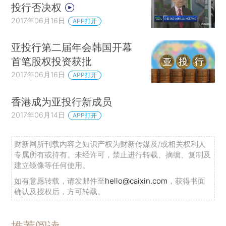
投行否决权
2017年06月16日
APP打开
亚投行第二届年会韩国开幕
首笔股权投资获批
2017年06月16日
APP打开
香港成为亚投行新成员
2017年06月14日
APP打开
财新网所刊载内容之知识产权为财新传媒及/或相关权利人
专属所有或持有。未经许可，禁止进行转载、摘编、复制及
建立镜像等任何使用。
如有意愿转载，请发邮件至
hello@caixin.com
，获得书面
确认及授权后，方可转载。