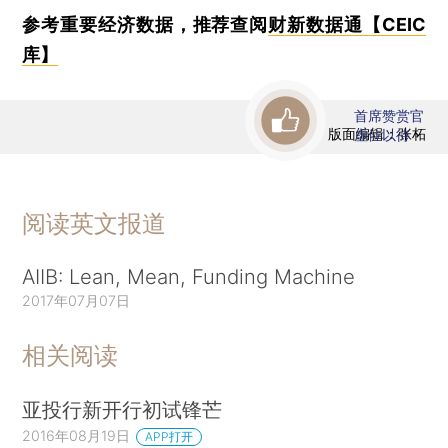
参考重要经济数据，推荐查阅
财新数据通【CEIC
库】
首席赞赏官
版面编辑：张柘
虚位以待
阅读英文报道
AIIB: Lean, Mean, Funding Machine
2017年07月07日
相关阅读
亚投行新开行初试锋芒
2016年08月19日
APP打开