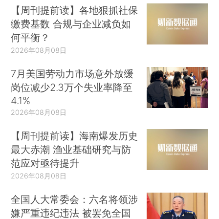
【周刊提前读】各地狠抓社保
缴费基数 合规与企业减负如
何平衡？
2026年08月08日
7月美国劳动力市场意外放缓
岗位减少2.3万个失业率降至
4.1%
2026年08月08日
【周刊提前读】海南爆发历史
最大赤潮 渔业基础研究与防
范应对亟待提升
2026年08月08日
全国人大常委会：六名将领涉
嫌严重违纪违法 被罢免全国