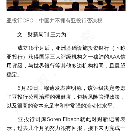
亚投行CFO：中国并不拥有亚投行否决权
文｜财新周刊 王力为
成立18个月后，亚洲基础设施投资银行（下称
亚投行
）获得国际三大评级机构之一穆迪的AAA信
用评级，与世界银行等其他多边机构相同，且展望
稳定。
6月29日，
穆迪
发表声明称，该评级决定考虑
了亚投行公司治理的强健度，包括风险管理政策，
以及很高的资本充足率和非常强的流动性水平。
亚投行司库Soren Elbech就此对财新记者表
示，过去几个月的努力很有回报，接下来再完成一