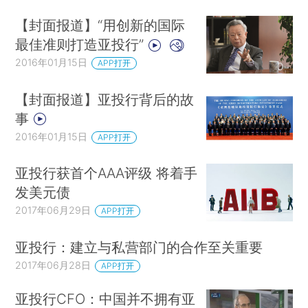
【封面报道】“用创新的国际
最佳准则打造亚投行”
2016年01月15日
APP打开
【封面报道】亚投行背后的故
事
2016年01月15日
APP打开
亚投行获首个AAA评级 将着手
发美元债
2017年06月29日
APP打开
亚投行：建立与私营部门的合作至关重要
2017年06月28日
APP打开
亚投行CFO：中国并不拥有亚