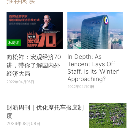
推荐阅读
私房课
In Depth: As
向松祚：宏观经济70
Tencent Lays Off
讲，带你了解国内外
Staff, Is Its ‘Winter’
经济大局
Approaching?
2022年04月06日
2022年04月01日
财新周刊｜优化摩托车报废制
度
2026年08月08日