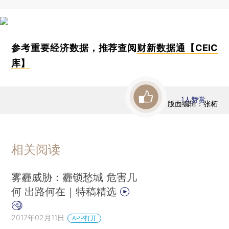
参考重要经济数据，推荐查阅
财新数据通【CEIC
库】
1
人赞赏
版面编辑：张柘
相关阅读
雾霾威胁：霾锁愁城 危害几
何 出路何在｜特稿精选
2017年02月11日
APP打开