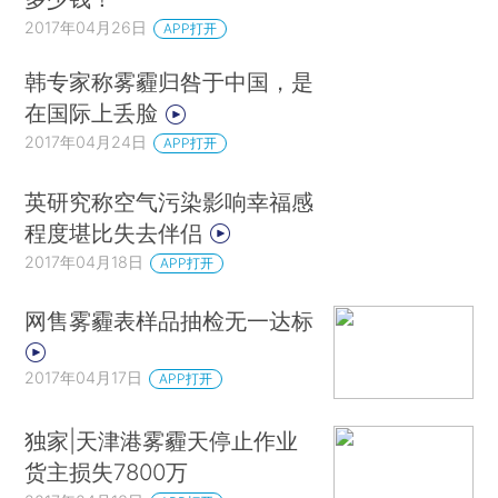
2017年04月26日
APP打开
韩专家称雾霾归咎于中国，是
在国际上丢脸
2017年04月24日
APP打开
英研究称空气污染影响幸福感
程度堪比失去伴侣
2017年04月18日
APP打开
网售雾霾表样品抽检无一达标
2017年04月17日
APP打开
独家|天津港雾霾天停止作业
货主损失7800万