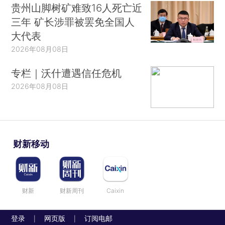
贵州山脚树矿难致16人死亡近
三年 矿长涉罪被罢免全国人
大代表
2026年08月08日
专栏｜沃什遭遇信任危机
2026年08月08日
财新移动
财新
财新周刊
Caixin
登录
网页版
订阅电邮
|
|