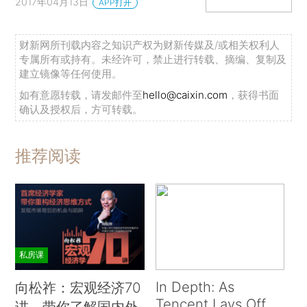
2017年04月13日
APP打开
财新网所刊载内容之知识产权为财新传媒及/或相关权利人
专属所有或持有。未经许可，禁止进行转载、摘编、复制及
建立镜像等任何使用。
如有意愿转载，请发邮件至
hello@caixin.com
，获得书面
确认及授权后，方可转载。
推荐阅读
私房课
In Depth: As
向松祚：宏观经济70
Tencent Lays Off
讲，带你了解国内外