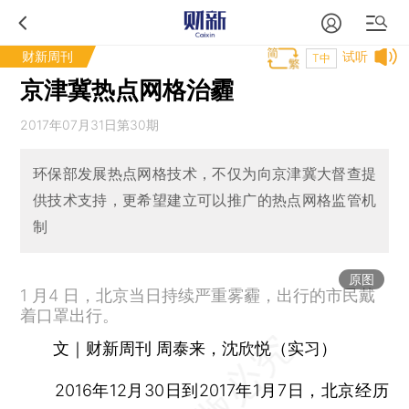
财新周刊
试听
T中
京津冀热点网格治霾
2017年07月31日第30期
环保部发展热点网格技术，不仅为向京津冀大督查提
供技术支持，更希望建立可以推广的热点网格监管机
制
原图
1 月4 日，北京当日持续严重雾霾，出行的市民戴
着口罩出行。
文｜财新周刊 周泰来，沈欣悦（实习）
2016年12月30日到2017年1月7日，北京经历