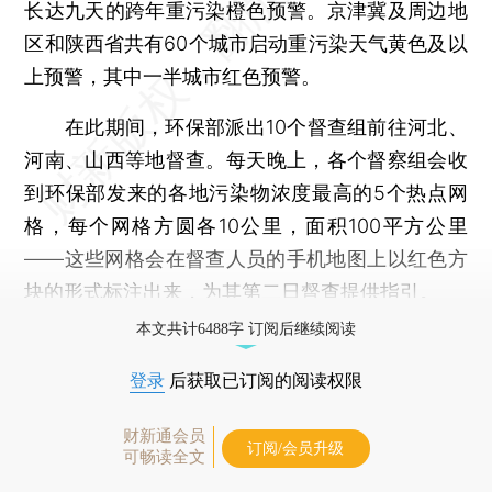
长达九天的跨年重污染橙色预警。京津冀及周边地
区和陕西省共有60个城市启动重污染天气黄色及以
上预警，其中一半城市红色预警。
在此期间，环保部派出10个督查组前往河北、
河南、山西等地督查。每天晚上，各个督察组会收
到环保部发来的各地污染物浓度最高的5个热点网
格，每个网格方圆各10公里，面积100平方公里
——这些网格会在督查人员的手机地图上以红色方
块的形式标注出来，为其第二日督查提供指引。
本文共计6488字 订阅后继续阅读
登录
后获取已订阅的阅读权限
财新通会员
订阅/会员升级
可畅读全文