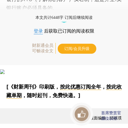
银行账户必须具备的。
本文共计6448字 订阅后继续阅读
登录
后获取已订阅的阅读权限
财新通会员
订阅/会员升级
可畅读全文
[《财新周刊》印刷版，
按此优惠订阅全年
，
按此收
藏单期
，随时起刊，免费快递。]
首席赞赏官
版面编辑：邱祺璞
虚位以待