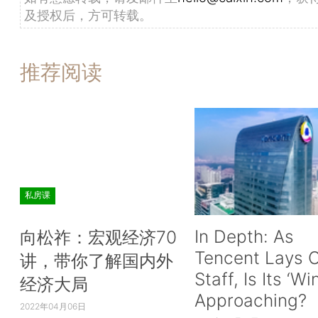
及授权后，方可转载。
推荐阅读
私房课
In Depth: As
向松祚：宏观经济70
Tencent Lays O
讲，带你了解国内外
Staff, Is Its ‘Wi
经济大局
Approaching?
2022年04月06日