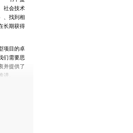
、社会技术
）、找到相
在长期获得
型项目的卓
我们需要思
衷并提供了
推进。