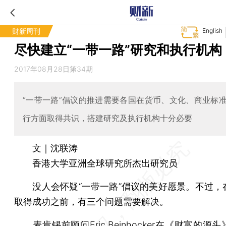
财新周刊
English
尽快建立“一带一路”研究和执行机构
2017年08月28日第34期
“一带一路”倡议的推进需要各国在货币、文化、商业标
行方面取得共识，搭建研究及执行机构十分必要
文｜沈联涛
香港大学亚洲全球研究所杰出研究员
没人会怀疑“一带一路”倡议的美好愿景。不过，
取得成功之前，有三个问题需要解决。
麦肯锡前顾问Eric Beinhocker在《财富的源