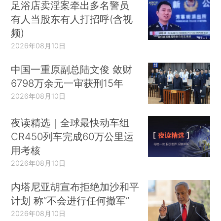
足浴店卖淫案牵出多名警员
有人当股东有人打招呼(含视
频)
2026年08月10日
中国一重原副总陆文俊 敛财
6798万余元一审获刑15年
2026年08月10日
夜读精选｜全球最快动车组
CR450列车完成60万公里运
用考核
2026年08月10日
内塔尼亚胡宣布拒绝加沙和平
计划 称“不会进行任何撤军”
2026年08月10日