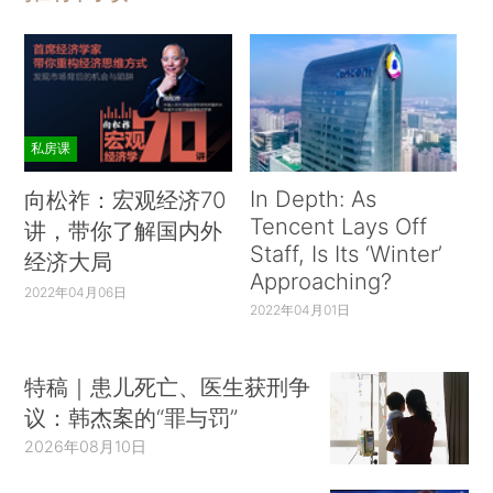
私房课
In Depth: As
向松祚：宏观经济70
Tencent Lays Off
讲，带你了解国内外
Staff, Is Its ‘Winter’
经济大局
Approaching?
2022年04月06日
2022年04月01日
特稿｜患儿死亡、医生获刑争
议：韩杰案的“罪与罚”
2026年08月10日