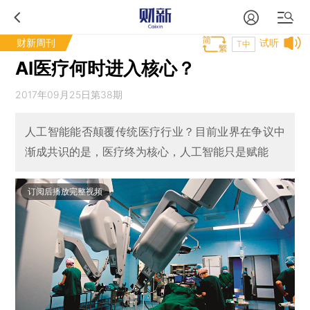
财新周刊
试听
T中
AI医疗何时进入核心？
2017年09月25日第38期
人工智能能否颠覆传统医疗行业？目前业界在争议中
渐成共识的是，医疗终为核心，人工智能只是赋能
订阅后播放完整视频