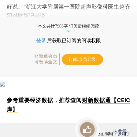
好说。”浙江大学附属第一医院超声影像科医生赵齐
羽对财新记者说。
本文共计7903字 订阅后继续阅读
登录
后获取已订阅的阅读权限
财新通会员
订阅/会员升级
可畅读全文
参考重要经济数据，推荐查阅
财新数据通【CEIC
库】
1
人赞赏
版面编辑：张翔宇