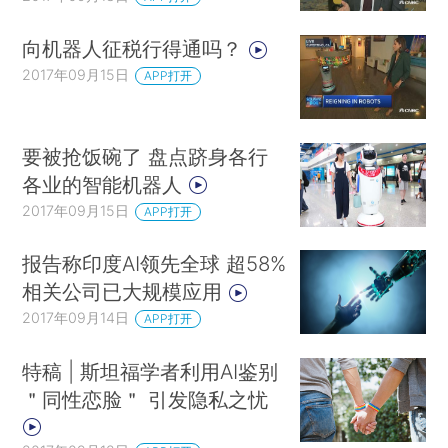
向机器人征税行得通吗？
2017年09月15日
APP打开
要被抢饭碗了 盘点跻身各行
各业的智能机器人
2017年09月15日
APP打开
报告称印度AI领先全球 超58%
相关公司已大规模应用
2017年09月14日
APP打开
特稿 | 斯坦福学者利用AI鉴别
＂同性恋脸＂ 引发隐私之忧