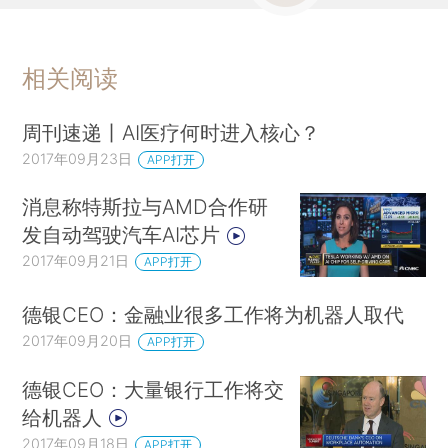
相关阅读
周刊速递丨AI医疗何时进入核心？
2017年09月23日
APP打开
消息称特斯拉与AMD合作研
发自动驾驶汽车AI芯片
2017年09月21日
APP打开
德银CEO：金融业很多工作将为机器人取代
2017年09月20日
APP打开
德银CEO：大量银行工作将交
给机器人
2017年09月18日
APP打开