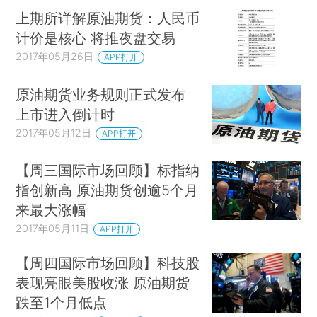
上期所详解原油期货：人民币
计价是核心 将推夜盘交易
2017年05月26日
APP打开
原油期货业务规则正式发布
上市进入倒计时
2017年05月12日
APP打开
【周三国际市场回顾】标指纳
指创新高 原油期货创逾5个月
来最大涨幅
2017年05月11日
APP打开
【周四国际市场回顾】科技股
表现亮眼美股收涨 原油期货
跌至1个月低点