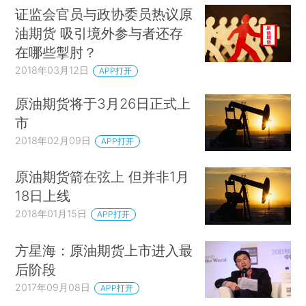
证监会官员与政协委员热议原
油期货 吸引境外参与者还存
在哪些掣肘？
2018年03月12日
APP打开
原油期货将于3月26日正式上
市
2018年02月09日
APP打开
原油期货箭在弦上 但并非1月
18日上线
2018年01月15日
APP打开
方星海：原油期货上市进入最
后阶段
2017年09月08日
APP打开