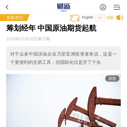
财新周刊
English
试听
T中
筹划经年 中国原油期货起航
2018年03月26日第12期
对于众多中国涉油企业乃至亚洲投资者来说，这是一
个更便利的交易工具；但国际化仅是开了个头
原图