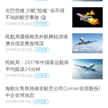
古巴空难 川航“惊魂” 你不得
不知的航空事故
2018年05月28日
APP打开
民航局通报相关外航网站涉港
澳台信息整改情况
2018年05月25日
APP打开
民航局：2017年中国客运航班
平均延误24分钟
2018年05月22日
APP打开
海航出售所持南非航空公司Comair全部股份|
中企全球动态
2018年05月21日
APP打开