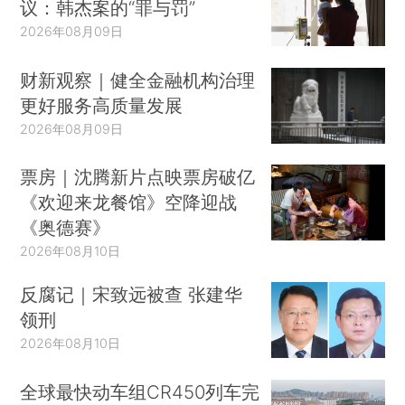
议：韩杰案的“罪与罚”
2026年08月09日
财新观察｜健全金融机构治理
更好服务高质量发展
2026年08月09日
票房｜沈腾新片点映票房破亿
《欢迎来龙餐馆》空降迎战
《奥德赛》
2026年08月10日
反腐记｜宋致远被查 张建华
领刑
2026年08月10日
全球最快动车组CR450列车完