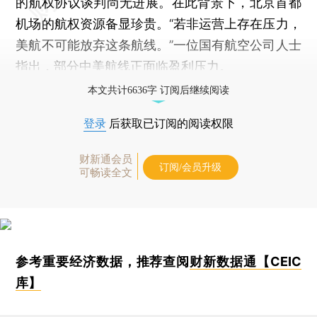
的航权协议谈判尚无进展。在此背景下，北京首都
机场的航权资源备显珍贵。“若非运营上存在压力，
美航不可能放弃这条航线。”一位国有航空公司人士
指出，部分中美航线正面临盈利压力。
本文共计6636字 订阅后继续阅读
登录
后获取已订阅的阅读权限
财新通会员
订阅/会员升级
可畅读全文
参考重要经济数据，推荐查阅
财新数据通【CEIC
库】