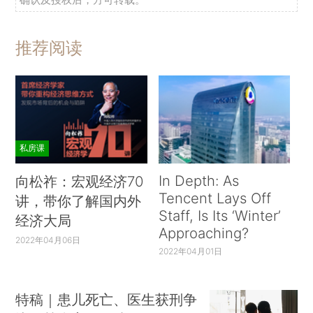
推荐阅读
私房课
In Depth: As
向松祚：宏观经济70
Tencent Lays Off
讲，带你了解国内外
Staff, Is Its ‘Winter’
经济大局
Approaching?
2022年04月06日
2022年04月01日
特稿｜患儿死亡、医生获刑争