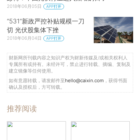
2018年06月05日
APP打开
“531”新政严控补贴规模一刀
切 光伏股集体下挫
2018年06月04日
APP打开
财新网所刊载内容之知识产权为财新传媒及/或相关权利人
专属所有或持有。未经许可，禁止进行转载、摘编、复制及
建立镜像等任何使用。
如有意愿转载，请发邮件至
hello@caixin.com
，获得书面
确认及授权后，方可转载。
推荐阅读