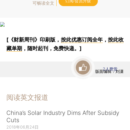
订阅/会员升级
可畅读全文
[《财新周刊》印刷版，
按此优惠订阅全年
，
按此收
藏单期
，随时起刊，免费快递。]
2
人赞赏
版面编辑：刘潇
阅读英文报道
China’s Solar Industry Dims After Subsidy
Cuts
2018年06月24日