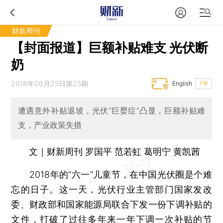
财新周刊
【封面报道】巨额补贴难支 光伏断
奶
2018年06月25日第25期
English
T中
遭遇意外补贴退坡，光伏“巨婴症”凸显，巨额补贴难
支，产业政策失措
文｜财新周刊 罗国平 范若虹 葛明宁 黄凯茜
2018年的“六一”儿童节，在中国光伏圈是个难
忘的日子。这一天，光伏行业主管部门国家发改
委、财政部和国家能源局联合下发一份下调补贴的
文件，打破了过往多年来一年下调一次补贴的节