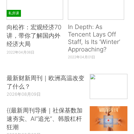
私房课
In Depth: As
向松祚：宏观经济70
Tencent Lays Off
讲，带你了解国内外
Staff, Is Its ‘Winter’
经济大局
Approaching?
2022年04月06日
2022年04月01日
最新财新周刊｜欧洲高温改变
了什么？
2026年08月09日
{{最新周刊导播｜社保基数加
速夯实、AI“追光”、韩股杠杆
狂潮