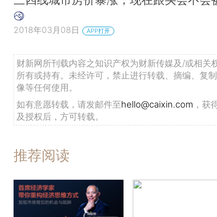
2018年03月08日
APP打开
财新网所刊载内容之知识产权为财新传媒及/或相关
所有或持有。未经许可，禁止进行转载、摘编、复制
像等任何使用。
如有意愿转载，请发邮件至
hello@caixin.com
，获
及授权后，方可转载。
推荐阅读