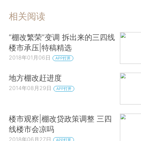
相关阅读
“棚改繁荣”变调 拆出来的三四线
楼市承压|特稿精选
2018年01月06日
APP打开
地方棚改赶进度
2014年08月29日
APP打开
楼市观察|棚改贷政策调整 三四
线楼市会凉吗
2018年06月27日
APP打开