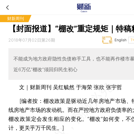
财新周刊
【封面报道】“棚改”重定规矩｜特稿
2018年07月02日第26期
English
T
不能成为地方政府隐性负债称手工具，也不能再作楼市
近6万亿“棚改”须回归民生初心
文｜财新周刊 吴红毓然 于海荣 张欣 张宇哲
[编者按：棚改政策是驱动近几年房地产市场、
线房地产市场的发动机。而在严控地方政府负债率的
棚改政策定会发生相应的变化。“棚改”如何变，不
计，更关乎万千民生。]