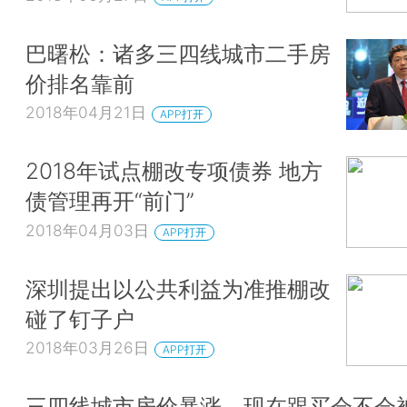
巴曙松：诸多三四线城市二手房
价排名靠前
2018年04月21日
APP打开
2018年试点棚改专项债券 地方
债管理再开“前门”
2018年04月03日
APP打开
深圳提出以公共利益为准推棚改
碰了钉子户
2018年03月26日
APP打开
三四线城市房价暴涨，现在跟买会不会