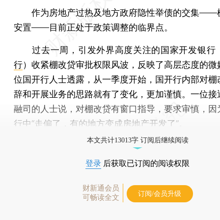
作为房地产过热及地方政府隐性举债的交集——
安置——目前正处于政策调整的临界点。
过去一周，引发外界高度关注的国家开发银行
行
）收紧棚改贷审批权限风波，反映了高层态度的微
位国开行人士透露，从一季度开始，国开行内部对棚
辞和开展业务的思路就有了变化，更加谨慎。一位接
融司的人士说，对棚改贷有窗口指导，要求审慎，因
行中“走偏了，有的地方变成房地产开发了”。
本文共计13013字 订阅后继续阅读
登录
后获取已订阅的阅读权限
财新通会员
订阅/会员升级
可畅读全文