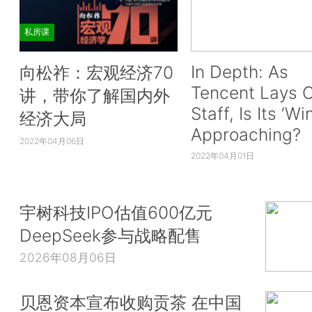
私房课
In Depth: As
向松祚：宏观经济70
Tencent Lays O
讲，带你了解国内外
Staff, Is Its ‘Wi
经济大局
Approaching?
2022年04月06日
2022年04月01日
宇树科技IPO估值600亿元
DeepSeek参与战略配售
2026年08月06日
贝恩资本宣布收购贡茶 在中国