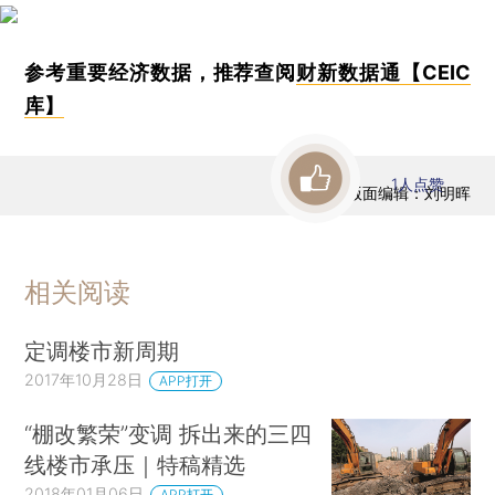
参考重要经济数据，推荐查阅
财新数据通【CEIC
库】
1
人点赞
版面编辑：刘明晖
相关阅读
定调楼市新周期
2017年10月28日
APP打开
“棚改繁荣”变调 拆出来的三四
线楼市承压｜特稿精选
2018年01月06日
APP打开