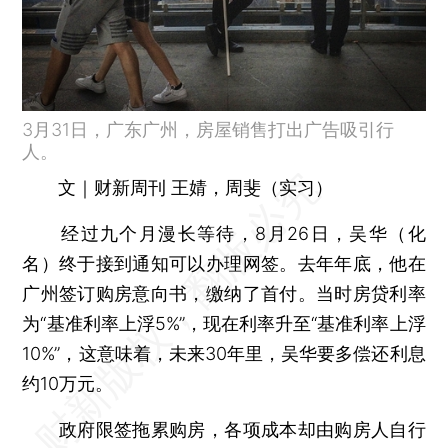
3月31日，广东广州，房屋销售打出广告吸引行
人。
文｜财新周刊 王婧，周斐（实习）
经过九个月漫长等待，8月26日，吴华（化
名）终于接到通知可以办理网签。去年年底，他在
广州签订购房意向书，缴纳了首付。当时房贷利率
为“基准利率上浮5%”，现在利率升至“基准利率上浮
10%”，这意味着，未来30年里，吴华要多偿还利息
约10万元。
政府限签拖累购房，各项成本却由购房人自行