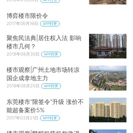
博弈楼市限价令
2017年06月16日
APP打开
聚焦民法典|居住权入法 影响
楼市几何？
2018年08月30日
APP打开
楼市观察|广州土地市场转凉
国企成拿地主力
2018年08月25日
APP打开
东莞楼市“限签令”升级 涨价不
能超备案价5%
2017年03月21日
APP打开