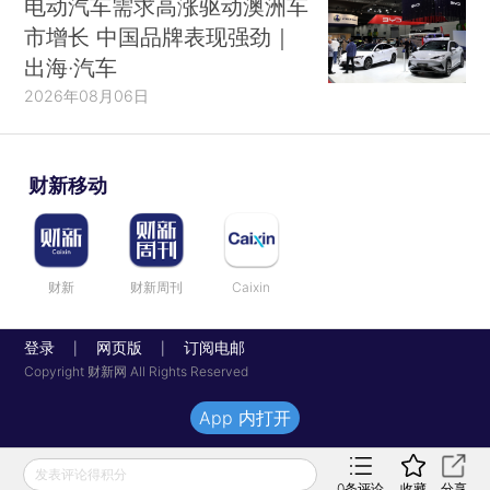
电动汽车需求高涨驱动澳洲车
市增长 中国品牌表现强劲｜
出海·汽车
2026年08月06日
财新移动
财新
财新周刊
Caixin
登录
网页版
订阅电邮
|
|
Copyright 财新网 All Rights Reserved
App 内打开
发表评论得积分
0
条评论
收藏
分享