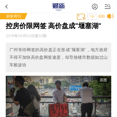
财新周刊
试听
T中
控房价限网签 高价盘成“堰塞湖”
2018年09月02日第35期
广州等待网签的高价盘正在形成“堰塞湖”，地方政府
不得不加快高价盘网签速度，却导致楼市数据如过山
车般波动
原图