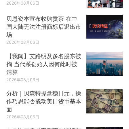
2026年08月06日
贝恩资本宣布收购贡茶 在中
国大陆无法注册商标后退出市
场
2026年08月06日
【我闻】艾路明及多名股东被
拘 当代系创始人因何此时被
清算
2026年08月06日
分析｜贝森特操盘稳日元，操
作巧思能否撬动美日货币基本
面
2026年08月06日