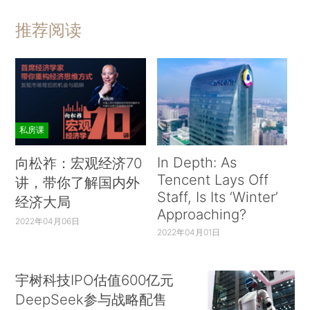
推荐阅读
私房课
In Depth: As
向松祚：宏观经济70
Tencent Lays Off
讲，带你了解国内外
Staff, Is Its ‘Winter’
经济大局
Approaching?
2022年04月06日
2022年04月01日
宇树科技IPO估值600亿元
DeepSeek参与战略配售