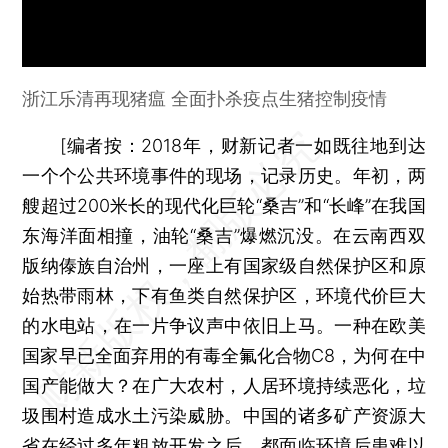
浙江乐清再现猪瘟 全面扑杀疫点生猪控制疫情
[
编者按：
2018年，财新记者一如既往地到达
一个个公共环境事件的现场，记录历史。年初，两
艘超过200米长的现代化巨轮“桑吉”和“长峰”在我国
东海洋面相撞，油轮“桑吉”爆燃沉没。在云南西双
版纳傣族自治州，一座上有国家级自然保护区和原
始热带雨林，下有鱼类自然保护区，环境代价巨大
的水电站，在一片争议声中依旧上马。一种在欧美
国家早已全面弃用的有毒全氟化合物C8，为何在中
国产能做大？在广大农村，人居环境持续恶化，垃
圾围村造成水土污染威胁。中国的诸多矿产资源大
省在经过多年粗放开发之后，都面临环境后患难以