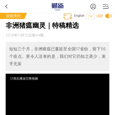
财新周刊
English
试听
T中
非洲猪瘟幽灵｜特稿精选
2018年11月12日第44期
短短三个月，非洲猪瘟已蔓延至全国17省份，留下56
个疫点。更令人沮丧的是，我们对它仍知之甚少，束
手无策
订阅后播放完整视频