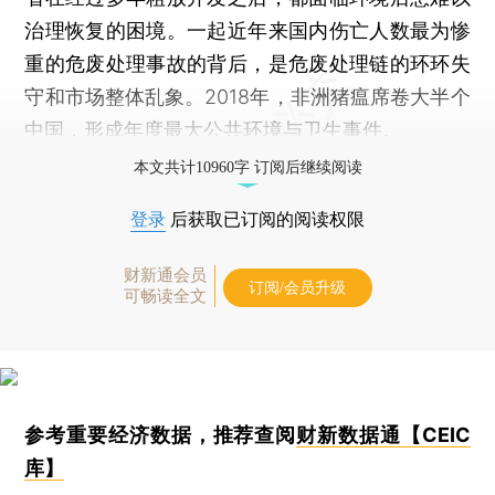
治理恢复的困境。一起近年来国内伤亡人数最为惨
重的危废处理事故的背后，是危废处理链的环环失
守和市场整体乱象。2018年，非洲猪瘟席卷大半个
中国，形成年度最大公共环境与卫生事件。
本文共计10960字 订阅后继续阅读
登录
后获取已订阅的阅读权限
财新通会员
订阅/会员升级
可畅读全文
参考重要经济数据，推荐查阅
财新数据通【CEIC
库】