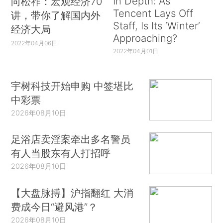
In Depth: As
向松祚：宏观经济70
Tencent Lays Off
讲，带你了解国内外
Staff, Is Its ‘Winter’
经济大局
Approaching?
2022年04月06日
2022年04月01日
宇树科技开始申购 中签堪比
中彩票
2026年08月10日
足浴店卖淫案牵出多名警员
有人当股东有人打招呼
2026年08月10日
【大盘脉搏】沪指翻红 大消
费成今日“避风港”？
2026年08月10日