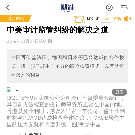
财新周刊
English
试听
T中
中美审计监管纠纷的解决之道
2019年01月07日第01期
中国可借鉴法国、德国和日本等已经达成的合作模
式，进一步争取中方主导的联合检查模式，以有效维
护双方的利益
原图
据2018年9月美国公众公司会计监督委员会统计，
其目前无法检查的会计师事务所主要在中国内地、
香港以及比利时，涉及224家上市公司。鉴于比利
时将与PCAOB达成检查合作协议，PCAOB聚焦中
国的压力无疑将再度升级。图/视觉中国