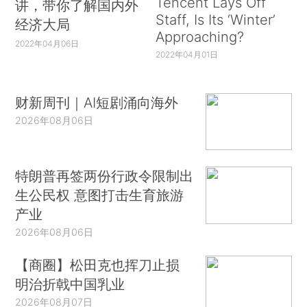
Tencent Lays Off
讲，带你了解国内外
Staff, Is Its ‘Winter’
经济大局
Approaching?
2022年04月06日
2022年04月01日
财新周刊｜AI短剧涌向海外
2026年08月06日
特朗普再签两份行政令限制出
生公民权 意图打击生育旅游
产业
2026年08月06日
【商圈】松田克也挥刀止损
明治折戟中国乳业
2026年08月07日