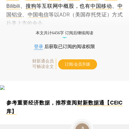
Bilibili
、
搜狗
等互联网中概股，也有
中国移动
、
中
国铝业
、
中国电信
等以ADR（美国存托凭证）方式
赴美上市的央企。
本文共计6456字 订阅后继续阅读
登录
后获取已订阅的阅读权限
财新通会员
订阅/会员升级
可畅读全文
参考重要经济数据，推荐查阅
财新数据通【CEIC
库】