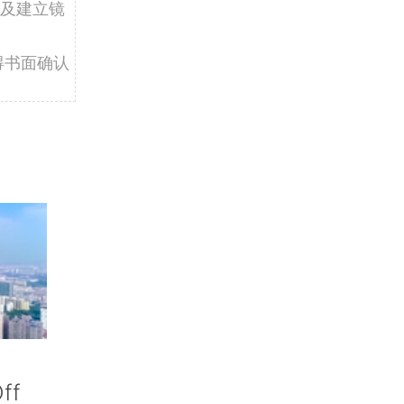
及建立镜
得书面确认
ff