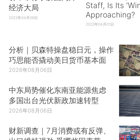
Staff, Is Its ‘Wi
经济大局
Approaching?
2022年04月06日
2022年04月01日
分析｜贝森特操盘稳日元，操作
巧思能否撬动美日货币基本面
2026年08月06日
中东局势催化东南亚能源焦虑
多国出台光伏新政加速转型
2026年08月06日
财新调查｜7月消费或有反弹、