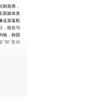
机制造商，
全国媒体发
像这架返航
日，他在与
为喻，称因
”和“发动