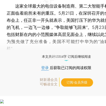
这家全球最大的电信设备制造商、第二大智能手
正面临着前所未有的重压。5月21日，在深圳召开的
布会上，任正非一开头就表示，美国打压下的华为就
的飞机，一边飞一边修，“争取能够飞回来”。5月23
包括财新在内的小范围媒体高层见面会上，继续以此
为预先做了充分准备，美国不可能打中华为的“油箱
机”。
本文共计13314字 订阅后继续阅读
登录
后获取已订阅的阅读权限
财新通会员
订阅/会员升级
可畅读全文