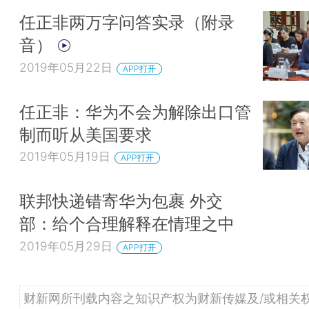
任正非两万字问答实录（附录
音）
2019年05月22日
APP打开
任正非：华为不会为解除出口管
制而听从美国要求
2019年05月19日
APP打开
联邦快递错寄华为包裹 外交
部：给个合理解释在情理之中
2019年05月29日
APP打开
财新网所刊载内容之知识产权为财新传媒及/或相关