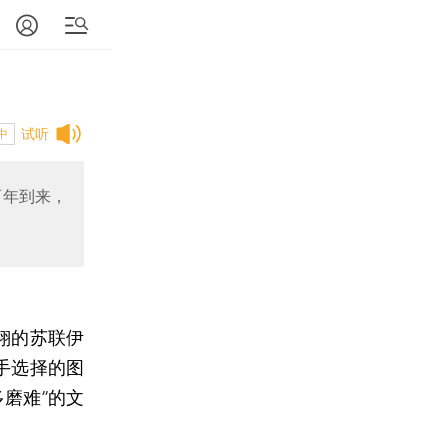
试听
中
两年到来，
翔的苏联伊
手选择的图
磨难”的文