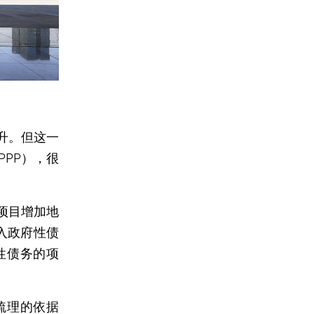
升。但这一
PP），很
项目增加地
入政府性债
性债务的项
梳理的依据