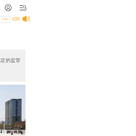
试听
T中
稳定的监管