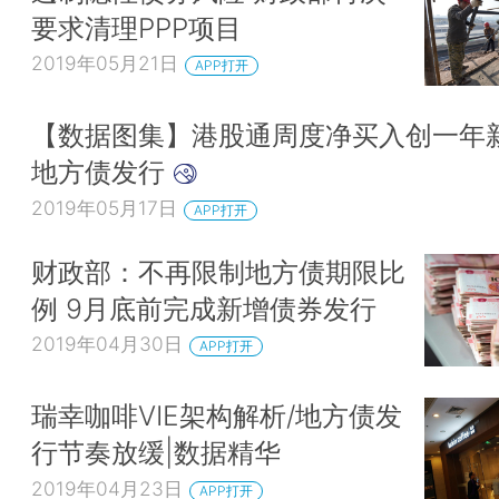
要求清理PPP项目
2019年05月21日
APP打开
【数据图集】港股通周度净买入创一年新
地方债发行
2019年05月17日
APP打开
财政部：不再限制地方债期限比
例 9月底前完成新增债券发行
2019年04月30日
APP打开
瑞幸咖啡VIE架构解析/地方债发
行节奏放缓|数据精华
2019年04月23日
APP打开