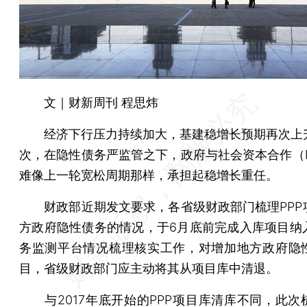
文｜财新周刊 程思炜
经济下行压力持续加大，基建稳增长预期再次上
次，在隐性债务严监管之下，政府与社会资本合作（P
难像上一轮宽松周期那样，承担起稳增长重任。
财政部近期发文要求，各省级财政部门梳理PPP
方政府隐性债务的情况，于6月底前完成入库项目纳
务监测平台情况梳理核实工作，对增加地方政府隐
目，省级财政部门应主动将其从项目库中清退。
与2017年底开始的PPP项目库清库不同，此次