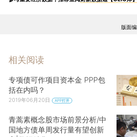
版面编
相关阅读
专项债可作项目资本金 PPP包
括在内吗？
2019年06月20日
APP打开
青蒿素概念股市场前景分析/中
国地方债单周发行量有望创新