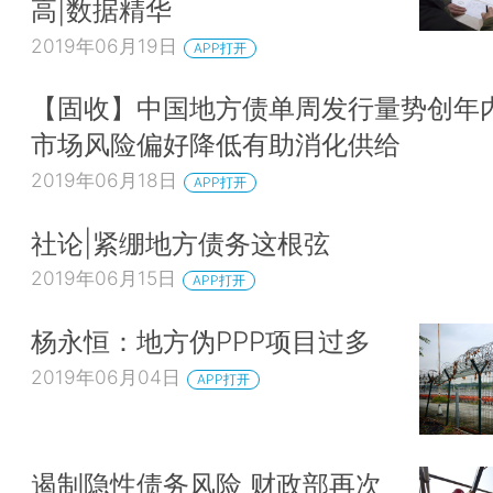
高|数据精华
2019年06月19日
APP打开
【固收】中国地方债单周发行量势创年
市场风险偏好降低有助消化供给
2019年06月18日
APP打开
社论|紧绷地方债务这根弦
2019年06月15日
APP打开
杨永恒：地方伪PPP项目过多
2019年06月04日
APP打开
遏制隐性债务风险 财政部再次