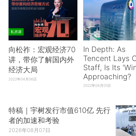
私房课
In Depth: As
向松祚：宏观经济70
Tencent Lays O
讲，带你了解国内外
Staff, Is Its ‘Wi
经济大局
Approaching?
2022年04月06日
2022年04月01日
特稿｜宇树发行市值610亿 先行
者的加速和考验
2026年08月07日