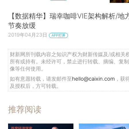
【数据精华】瑞幸咖啡VIE架构解析/地
节奏放缓
2019年04月23日
APP打开
财新网所刊载内容之知识产权为财新传媒及/或相关
所有或持有。未经许可，禁止进行转载、摘编、复制
像等任何使用。
如有意愿转载，请发邮件至
hello@caixin.com
，获
及授权后，方可转载。
推荐阅读