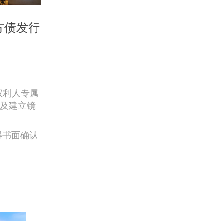
方债发行
权利人专属
及建立镜
得书面确认