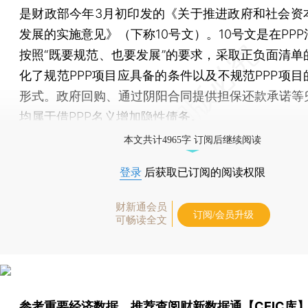
是财政部今年3月初印发的《关于推进政府和社会资
发展的实施意见》（下称10号文）。10号文是在PP
按照“既要规范、也要发展”的要求，采取正负面清单
化了规范PPP项目应具备的条件以及不规范PPP项目
形式。政府回购、通过阴阳合同提供担保还款承诺等
均属于借PPP名义增加隐性债务。
本文共计4965字 订阅后继续阅读
登录
后获取已订阅的阅读权限
财新通会员
订阅/会员升级
可畅读全文
参考重要经济数据，推荐查阅
财新数据通【CEIC库