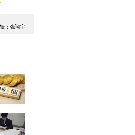
辑：张翔宇