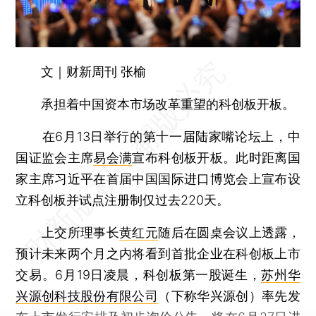
文｜财新周刊 张榆
承担着中国资本市场改革重望的科创板开板。
在6月13日举行的第十一届陆家嘴论坛上，中
国证监会主席
易会满
宣布科创板开板。此时距离国
家主席习近平在首届中国国际进口博览会上宣布设
立科创板并试点注册制仅过去220天。
上交所理事长
黄红元
随后在圆桌会议上透露，
预计未来两个月之内将看到首批企业在科创板上市
交易。6月19日凌晨，科创板第一股诞生，
苏州华
兴源创科技股份有限公司
（下称华兴源创）率先发