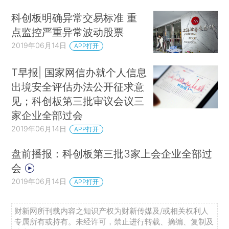
科创板明确异常交易标准 重
点监控严重异常波动股票
2019年06月14日
APP打开
T早报| 国家网信办就个人信息
出境安全评估办法公开征求意
见；科创板第三批审议会议三
家企业全部过会
2019年06月14日
APP打开
盘前播报：科创板第三批3家上会企业全部过
会
2019年06月14日
APP打开
财新网所刊载内容之知识产权为财新传媒及/或相关权利人
专属所有或持有。未经许可，禁止进行转载、摘编、复制及