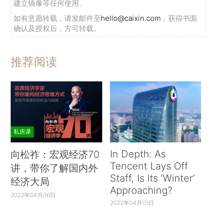
建立镜像等任何使用。
如有意愿转载，请发邮件至
hello@caixin.com
，获得书面
确认及授权后，方可转载。
推荐阅读
私房课
In Depth: As
向松祚：宏观经济70
Tencent Lays Off
讲，带你了解国内外
Staff, Is Its ‘Winter’
经济大局
Approaching?
2022年04月06日
2022年04月01日