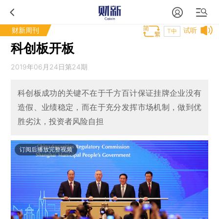
财新周刊
试听
T中
科创板开板
2019年06月24日第24期
科创板成功的关键不在于千方百计保证挂牌企业没有
造假、业绩稳定，而在于充分发挥市场机制，做到优
胜劣汰，投资者风险自担
订阅后播放完整视频