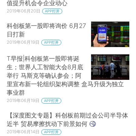
值提升机会令企业动心
2019年06月20日
APP打开
科创板第一股即将询价 6月27
日打新
2019年06月19日
APP打开
T早报|科创板第一股即将诞
生；世界人工智能大会8月底
举行 马斯克等确认参会；阿
里宣布新一轮组织架构调整 盒马升级为独立
事业群
2019年06月19日
APP打开
【深度图文专题】科创板前期过会公司半导体
近半 贸易摩擦扰动下前景如何
2019年06月14日
APP打开