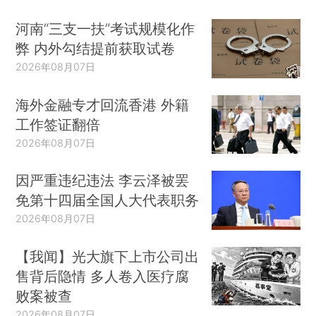
河南“三支一扶”考试规模化作
弊 内外勾结提前获取试卷
2026年08月07日
海外金融专才回流香港 外籍
工作签证翻倍
2026年08月07日
因严重违纪违法 李云泽被罢
免第十四届全国人大代表职务
2026年08月07日
【我闻】光大旗下上市公司出
售背后隐情 多人卷入医疗腐
败案被查
2026年08月07日