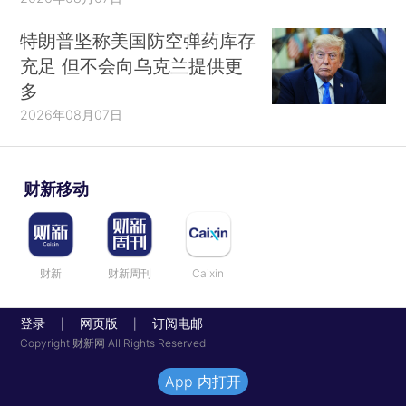
特朗普坚称美国防空弹药库存
充足 但不会向乌克兰提供更
多
2026年08月07日
财新移动
财新
财新周刊
Caixin
登录
网页版
订阅电邮
|
|
Copyright 财新网 All Rights Reserved
App 内打开