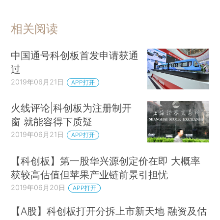
相关阅读
中国通号科创板首发申请获通
过
2019年06月21日
APP打开
火线评论|科创板为注册制开
窗 就能容得下质疑
2019年06月21日
APP打开
【科创板】第一股华兴源创定价在即 大概率
获较高估值但苹果产业链前景引担忧
2019年06月20日
APP打开
【A股】科创板打开分拆上市新天地 融资及估