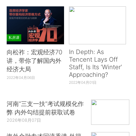
私房课
In Depth: As
向松祚：宏观经济70
Tencent Lays Off
讲，带你了解国内外
Staff, Is Its ‘Winter’
经济大局
Approaching?
2022年04月06日
2022年04月01日
河南“三支一扶”考试规模化作
弊 内外勾结提前获取试卷
2026年08月07日