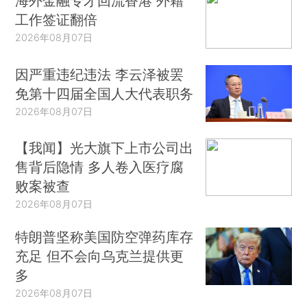
海外金融专才回流香港 外籍
工作签证翻倍
2026年08月07日
因严重违纪违法 李云泽被罢
免第十四届全国人大代表职务
2026年08月07日
【我闻】光大旗下上市公司出
售背后隐情 多人卷入医疗腐
败案被查
2026年08月07日
特朗普坚称美国防空弹药库存
充足 但不会向乌克兰提供更
多
2026年08月07日