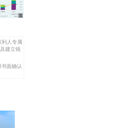
权利人专属
及建立镜
得书面确认