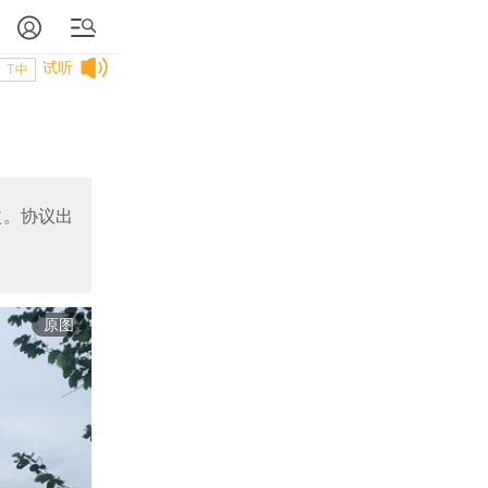
试听
T中
改。协议出
原图