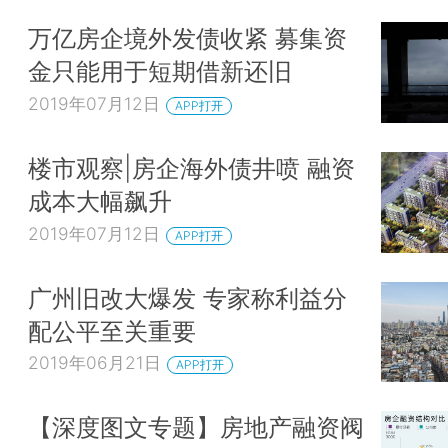
万亿房企境外发债收紧 募集资
金只能用于短期借新还旧
2019年07月12日
APP打开
楼市观察|房企海外债井喷 融资
成本大幅飙升
2019年07月12日
APP打开
广州旧改大爆发 专家称利益分
配公平至关重要
2019年06月21日
APP打开
【深度图文专题】房地产融资阀