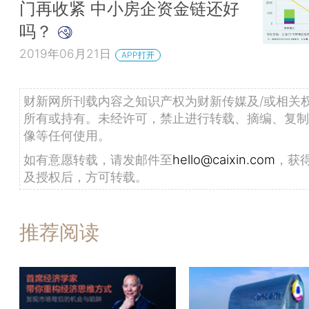
门再收紧 中小房企资金链还好
吗？
2019年06月21日
APP打开
财新网所刊载内容之知识产权为财新传媒及/或相关
所有或持有。未经许可，禁止进行转载、摘编、复制
像等任何使用。
如有意愿转载，请发邮件至
hello@caixin.com
，获
及授权后，方可转载。
推荐阅读