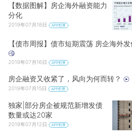
【数据图解】房企海外融资能力
分化
2019年07月18日
APP打开
【债市周报】债市短期震荡 房企海外发
2019年07月16日
APP打开
房企融资又收紧了，风向为何而转？
2019年07月15日
APP打开
独家|部分房企被规范新增发债
数量或达20家
2019年07月12日
APP打开