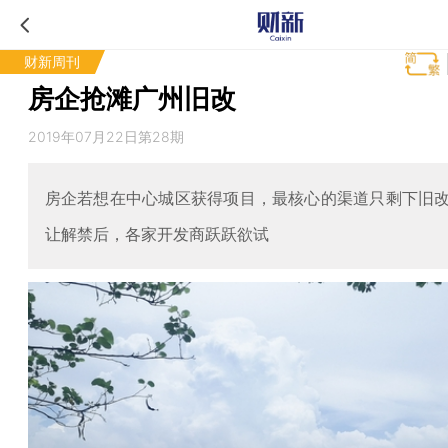
财新周刊
房企抢滩广州旧改
2019年07月22日第28期
房企若想在中心城区获得项目，最核心的渠道只剩下旧
让解禁后，各家开发商跃跃欲试