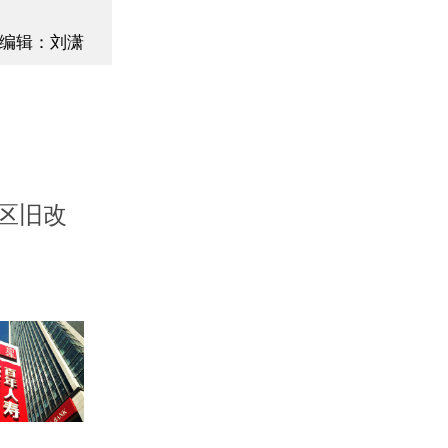
编辑：刘潇
区旧改