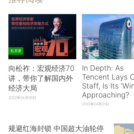
私房课
In Depth: As
向松祚：宏观经济70
Tencent Lays O
讲，带你了解国内外
Staff, Is Its ‘Wi
经济大局
Approaching?
2022年04月06日
2022年04月01日
规避红海封锁 中国超大油轮停