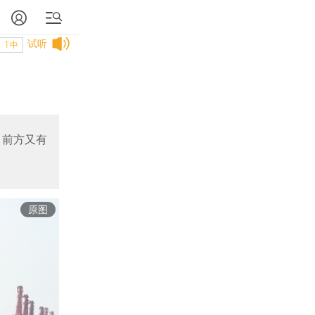
试听
T中
，前方又有
原图