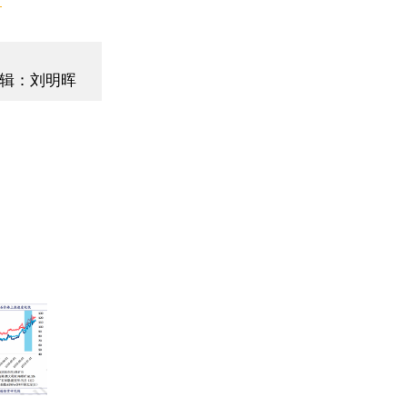
辑：刘明晖