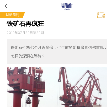
财新周刊
铁矿石再疯狂
2019年07月29日第29期
铁矿石价格七个月近翻倍，七年前的矿价盛景仿佛重现
怎样的深洞在等待？