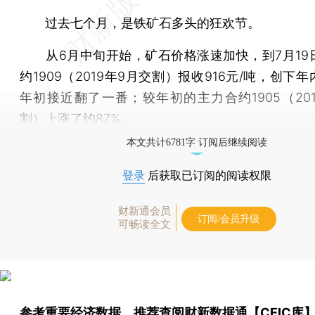
过去七个月，是铁矿石多头的狂欢节。
从6月中旬开始，矿石价格涨速加快，到7月19
约1909（2019年9月交割）报收916元/吨，创下
年初接近翻了一番；较年初的主力合约1905（201
割）上涨了约87%。
本文共计6781字 订阅后继续阅读
登录
后获取已订阅的阅读权限
财新通会员
订阅/会员升级
可畅读全文
参考重要经济数据，推荐查阅
财新数据通【CEIC库