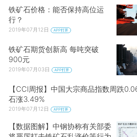
铁矿石价格：能否保持高位运
行？
2019年07月12日
APP打开
铁矿石期货创新高 每吨突破
900元
2019年07月03日
APP打开
【CCI周报】中国大宗商品指数周跌0.0
石涨3.49%
2019年07月12日
APP打开
【数据图解】中钢协称有关部委
将严厉打击铁矿石乱涨价等行为