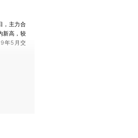
日，主力合
年内新高，较
9年5月交
】