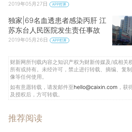
2019年05月27日
APP打开
独家|69名血透患者感染丙肝 江
苏东台人民医院发生责任事故
2019年05月26日
APP打开
财新网所刊载内容之知识产权为财新传媒及/或相关
所有或持有。未经许可，禁止进行转载、摘编、复制
像等任何使用。
如有意愿转载，请发邮件至
hello@caixin.com
，获
及授权后，方可转载。
推荐阅读