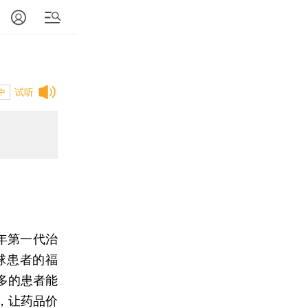
试听
中
年第一代治
球患者的福
多的患者能
，让药品价