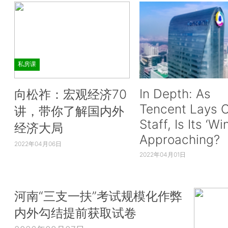
私房课
In Depth: As
向松祚：宏观经济70
Tencent Lays O
讲，带你了解国内外
Staff, Is Its ‘Wi
经济大局
Approaching?
2022年04月06日
2022年04月01日
河南“三支一扶”考试规模化作弊
内外勾结提前获取试卷