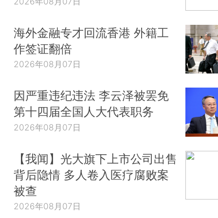
2026年08月07日
海外金融专才回流香港 外籍工
作签证翻倍
2026年08月07日
因严重违纪违法 李云泽被罢免
第十四届全国人大代表职务
2026年08月07日
【我闻】光大旗下上市公司出售
背后隐情 多人卷入医疗腐败案
被查
2026年08月07日