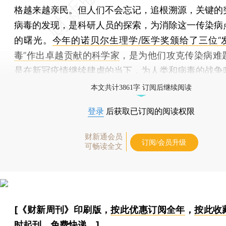
格越来越亲民。但人们不会忘记，追根溯源，关键的
病毒的发现，是科研人员的探索，为消除这一传染病
的曙光。
今年的诺贝尔生理学/医学奖颁给了三位“
毒”作出卓越贡献的科学家
，是为他们攻克传染病难
是在新冠疫情继续肆虐的当下，为人类和病毒的战争
本文共计3861字 订阅后继续阅读
登录
后获取已订阅的阅读权限
财新通会员
订阅/会员升级
可畅读全文
[《财新周刊》印刷版，
按此优惠订阅全年
，
按此收
时起刊，免费快递。]