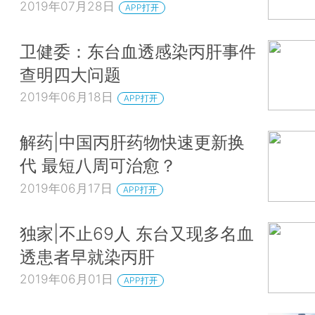
2019年07月28日
APP打开
卫健委：东台血透感染丙肝事件
查明四大问题
2019年06月18日
APP打开
解药|中国丙肝药物快速更新换
代 最短八周可治愈？
2019年06月17日
APP打开
独家|不止69人 东台又现多名血
透患者早就染丙肝
2019年06月01日
APP打开