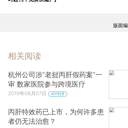
版面编
相关阅读
杭州公司涉“老挝丙肝假药案”一
审 数家医院参与跨境医疗
2019年08月07日
APP打开
丙肝特效药已上市，为何许多患
者仍无法治愈？