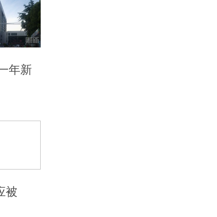
一年新
应被