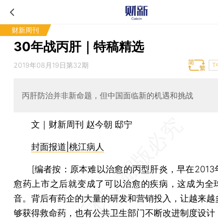
财新周刊
30年战丙肝｜特稿精选
2019年08月19日第32期
T
丙肝防治并非新命题，但中国面临新的机遇和挑战
文｜财新周刊 赵今朝 邸宁
封面报道|桃江病人
[
编者按：
原本难以治愈的丙型肝炎，早在2013
愈药上市之后就变成了可以治愈的疾病，这成为全
音。背后有药企的大量的研发和营销投入，让越来越
够获得救命药，也有公共卫生部门不断改进制度设计