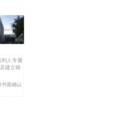
权利人专属
及建立镜
得书面确认