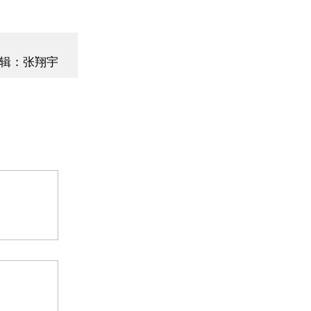
辑：张翔宇