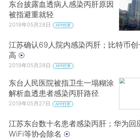
东台披露血透病人感染丙肝原因
被指避重就轻
2019年05月28日
APP打开
江苏确认69人院内感染丙肝；比特币创
高
2019年05月28日
APP打开
东台人民医院被指卫生一塌糊涂
解析血透患者感染丙肝路径
2019年05月27日
APP打开
江苏东台数十名患者感染丙肝；华为回
WiFi等协会除名