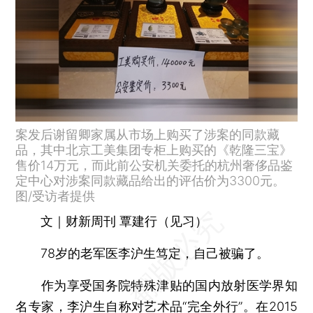
案发后谢留卿家属从市场上购买了涉案的同款藏
品，其中北京工美集团专柜上购买的《乾隆三宝》
售价14万元，而此前公安机关委托的杭州奢侈品鉴
定中心对涉案同款藏品给出的评估价为3300元。
图/受访者提供
文｜财新周刊 覃建行（见习）
78岁的老军医李沪生笃定，自己被骗了。
作为享受国务院特殊津贴的国内放射医学界知
名专家，李沪生自称对艺术品“完全外行”。在2015