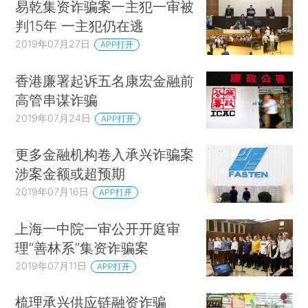
易乾集资诈骗案一主犯一审被
判15年 一主犯仍在逃
2019年07月27日
APP打开
香港廉署起诉五名康宏金融前
高管串谋诈骗
2019年07月24日
APP打开
更多金融机构卷入承兴诈骗案
涉案金额或超预期
2019年07月16日
APP打开
上海一中院一审公开开庭审
理“善林系”集资诈骗案
2019年07月11日
APP打开
梳理承兴供应链融资诈骗