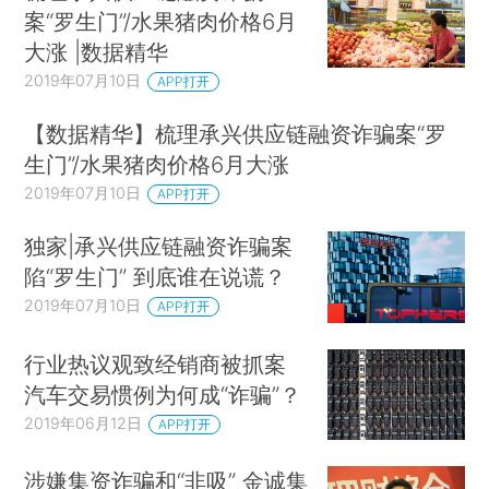
案“罗生门”/水果猪肉价格6月
大涨 |数据精华
2019年07月10日
APP打开
【数据精华】梳理承兴供应链融资诈骗案“罗
生门”/水果猪肉价格6月大涨
2019年07月10日
APP打开
独家|承兴供应链融资诈骗案
陷“罗生门” 到底谁在说谎？
2019年07月10日
APP打开
行业热议观致经销商被抓案
汽车交易惯例为何成“诈骗”？
2019年06月12日
APP打开
涉嫌集资诈骗和“非吸” 金诚集