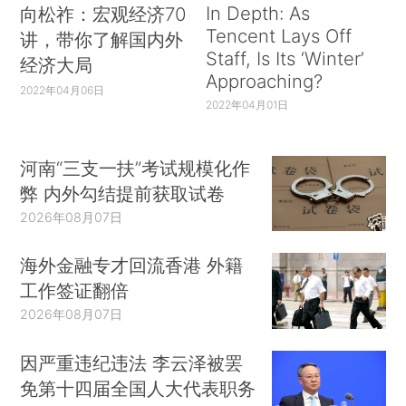
In Depth: As
向松祚：宏观经济70
Tencent Lays Off
讲，带你了解国内外
Staff, Is Its ‘Winter’
经济大局
Approaching?
2022年04月06日
2022年04月01日
河南“三支一扶”考试规模化作
弊 内外勾结提前获取试卷
2026年08月07日
海外金融专才回流香港 外籍
工作签证翻倍
2026年08月07日
因严重违纪违法 李云泽被罢
免第十四届全国人大代表职务