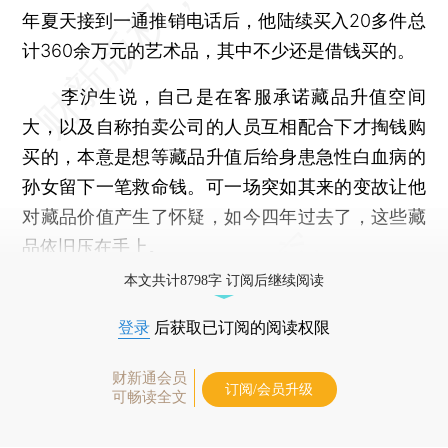
年夏天接到一通推销电话后，他陆续买入20多件总
计360余万元的艺术品，其中不少还是借钱买的。
李沪生说，自己是在客服承诺藏品升值空间
大，以及自称拍卖公司的人员互相配合下才掏钱购
买的，本意是想等藏品升值后给身患急性白血病的
孙女留下一笔救命钱。可一场突如其来的变故让他
对藏品价值产生了怀疑，如今四年过去了，这些藏
品依旧压在手上。
本文共计8798字 订阅后继续阅读
登录
后获取已订阅的阅读权限
财新通会员
订阅/会员升级
可畅读全文