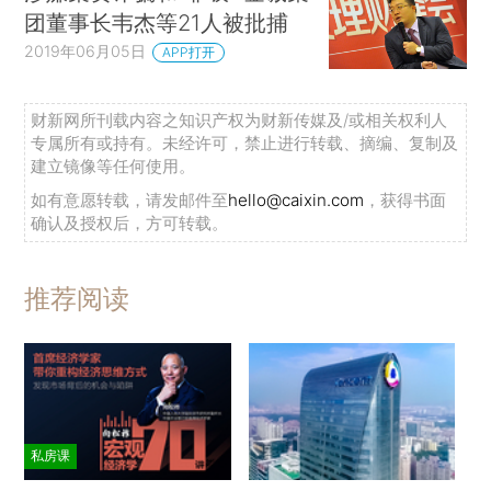
团董事长韦杰等21人被批捕
2019年06月05日
APP打开
财新网所刊载内容之知识产权为财新传媒及/或相关权利人
专属所有或持有。未经许可，禁止进行转载、摘编、复制及
建立镜像等任何使用。
如有意愿转载，请发邮件至
hello@caixin.com
，获得书面
确认及授权后，方可转载。
推荐阅读
私房课