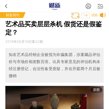
财新周刊
试听
T中
艺术品买卖层层杀机 假货还是假鉴
定？
2019年08月19日第32期
知名艺术品经销企业被指为诈骗集团，涉案藏品评估
价与市场价相差数百倍。出具专家意见的评估机构未
经注册登记，合法性备受质疑，并在开庭两个月后被
撤销
原图