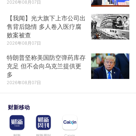
2026年08月07日
【我闻】光大旗下上市公司出
售背后隐情 多人卷入医疗腐
败案被查
2026年08月07日
特朗普坚称美国防空弹药库存
充足 但不会向乌克兰提供更
多
2026年08月07日
财新移动
财新
财新周刊
Caixin