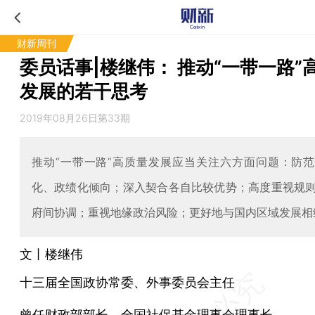
财新周刊
委员话事|楼继伟： 推动“一带一路”
发展的若干思考
2019年08月26日第33期
推动“一带一路”高质量发展应当关注六方面问题：防
化、政绩化倾向；深入契合各自比较优势；高度重视规
府间协调；重视地缘政治风险；更好地与国内区域发展相
文丨楼继伟
十三届全国政协常委、外事委员会主任
曾任财政部部长、全国社保基金理事会理事长