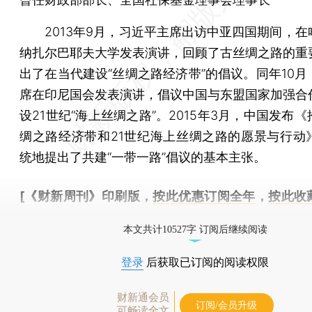
2013年9月，习近平主席出访中亚四国期间，在
纳扎尔巴耶夫大学发表演讲，回顾了古丝绸之路的重
出了在当代建设“丝绸之路经济带”的倡议。同年10月
席在印尼国会发表演讲，倡议中国与东盟国家加强合
设21世纪“海上丝绸之路”。2015年3月，中国发布
绸之路经济带和21世纪海上丝绸之路的愿景与行动
统地提出了共建“一带一路”倡议的基本主张。
[《财新周刊》印刷版，
按此优惠订阅全年
，
按此收
时起刊，免费快递。]
本文共计10527字 订阅后继续阅读
登录
后获取已订阅的阅读权限
财新通会员
订阅/会员升级
可畅读全文