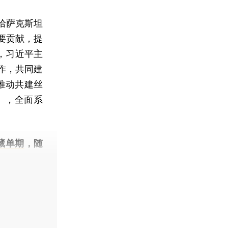
哈萨克斯坦
要贡献，提
，习近平主
作，共同建
《推动共建丝
》，全面系
藏单期
，随