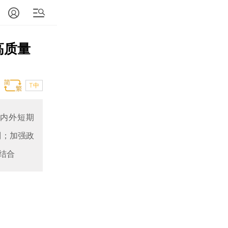
高质量
T中
范内外短期
则；加强政
结合