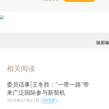
版面编
相关阅读
委员话事|王冬胜：“一带一路”带
来广泛国际参与新契机
2019年07月27日
APP打开