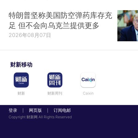
特朗普坚称美国防空弹药库存充
足 但不会向乌克兰提供更多
2026年08月07日
财新移动
财新
财新周刊
Caixin
登录
网页版
订阅电邮
|
|
Copyright 财新网 All Rights Reserved