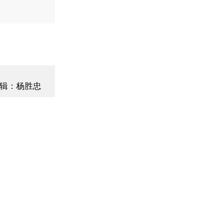
辑：杨胜忠