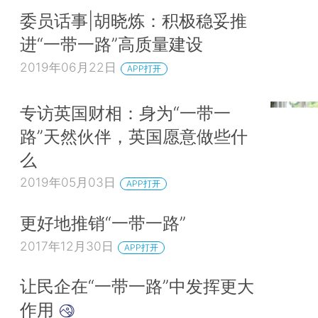
委员话事|胡晓炼：积极稳妥推
进“一带一路”高质量建设
2019年06月22日
APP打开
专访英国财相：身为“一带一
路”天然伙伴，英国愿意做些什
么
2019年05月03日
APP打开
更好地推销“一带一路”
2017年12月30日
APP打开
让民企在“一带一路”中发挥更大
作用