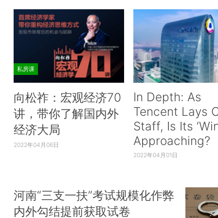
私房课
In Depth: As
向松祚：宏观经济70
Tencent Lays O
讲，带你了解国内外
Staff, Is Its ‘Wi
经济大局
Approaching?
2022年04月06日
2022年04月01日
河南“三支一扶”考试规模化作弊
内外勾结提前获取试卷