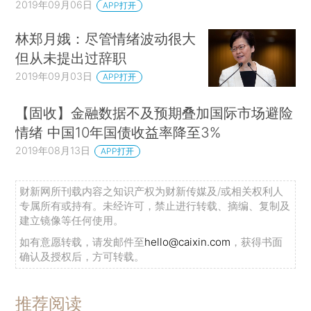
2019年09月06日
APP打开
林郑月娥：尽管情绪波动很大
但从未提出过辞职
2019年09月03日
APP打开
【固收】金融数据不及预期叠加国际市场避险
情绪 中国10年国债收益率降至3%
2019年08月13日
APP打开
财新网所刊载内容之知识产权为财新传媒及/或相关权利人
专属所有或持有。未经许可，禁止进行转载、摘编、复制及
建立镜像等任何使用。
如有意愿转载，请发邮件至
hello@caixin.com
，获得书面
确认及授权后，方可转载。
推荐阅读