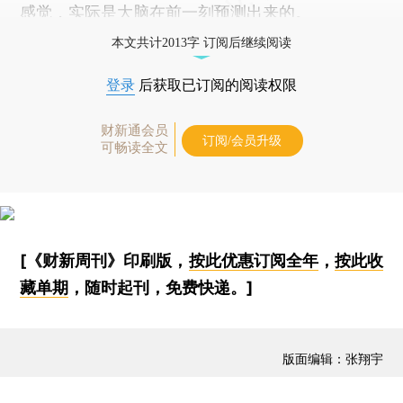
感觉，实际是大脑在前一刻预测出来的。
本文共计2013字 订阅后继续阅读
登录
后获取已订阅的阅读权限
财新通会员
订阅/会员升级
可畅读全文
[《财新周刊》印刷版，
按此优惠订阅全年
，
按此收
藏单期
，随时起刊，免费快递。]
版面编辑：张翔宇