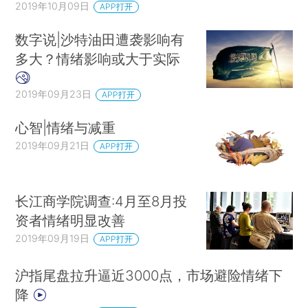
2019年10月09日
APP打开
数字说|沙特油田遭袭影响有
多大？情绪影响或大于实际
2019年09月23日
APP打开
心智|情绪与减重
2019年09月21日
APP打开
长江商学院调查:4月至8月投
资者情绪明显改善
2019年09月19日
APP打开
沪指尾盘拉升逼近3000点，市场避险情绪下
降