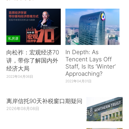
私房课
In Depth: As
向松祚：宏观经济70
Tencent Lays Off
讲，带你了解国内外
Staff, Is Its ‘Winter’
经济大局
Approaching?
2022年04月06日
2022年04月01日
离岸信托90天补税窗口期疑问
2026年08月08日