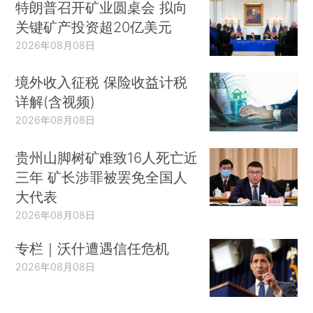
特朗普召开矿业圆桌会 拟向
关键矿产投资超20亿美元
2026年08月08日
境外收入征税 保险收益计税
详解(含视频)
2026年08月08日
贵州山脚树矿难致16人死亡近
三年 矿长涉罪被罢免全国人
大代表
2026年08月08日
专栏｜沃什遭遇信任危机
2026年08月08日