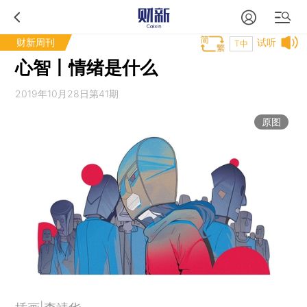
财新周刊
试听
T中
心智丨情绪是什么
2019年10月28日第41期
原图