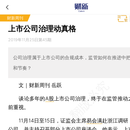
财新周刊
上市公司治理动真格
2019年11月25日第45期
公司治理属于上市公司的合规成本，监管如何在推进中
和节奏？
文｜财新周刊 岳跃
谈论多年的
A股
上市公司治理，终于在监管推动
前重视。
11月14日至15日，证监会主席
易会满
赴浙江调研
公司，并主持召开部分上市公司座谈会。他表示，上