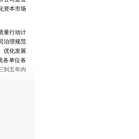
化资本市场
质量行动计
司治理规范
、优化发展
统各单位各
三到五年内