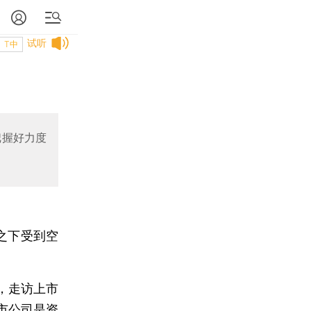
试听
T中
把握好力度
之下受到空
，走访上市
市公司是资