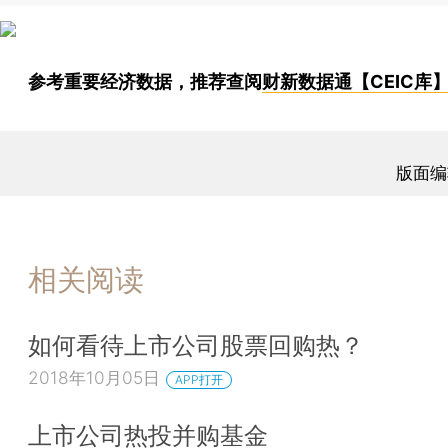
参考重要经济数据，推荐查阅
财新数据通【CEIC库
版面编
相关阅读
如何看待上市公司股票回购热？
2018年10月05日
APP打开
上市公司热投并购基金