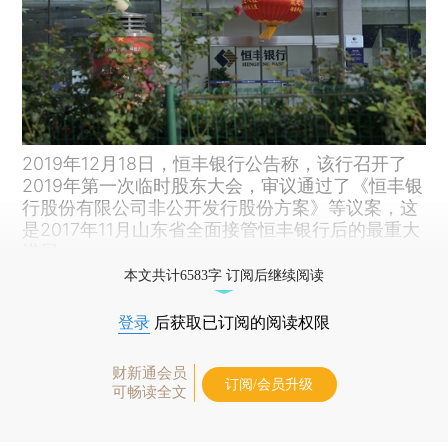
2019年12月18日，恒丰银行公告称，该行召开了
2019年第一次临时股东大会，审议通过了《恒丰银
行股份有限公司非公开发行股份方案》等议案，这
是2017年11月山东省全面接管恒丰银行后的最重大
进展。
本文共计6583字 订阅后继续阅读
登录
后获取已订阅的阅读权限
财新通会员
订阅/会员升级
可畅读全文