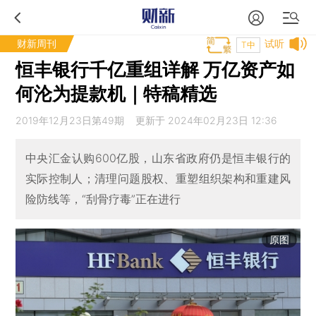
财新周刊
试听
T中
恒丰银行千亿重组详解 万亿资产如
何沦为提款机｜特稿精选
2019年12月23日第49期 更新于 2024年02月23日 12:36
中央汇金认购600亿股，山东省政府仍是恒丰银行的
实际控制人；清理问题股权、重塑组织架构和重建风
险防线等，“刮骨疗毒”正在进行
原图