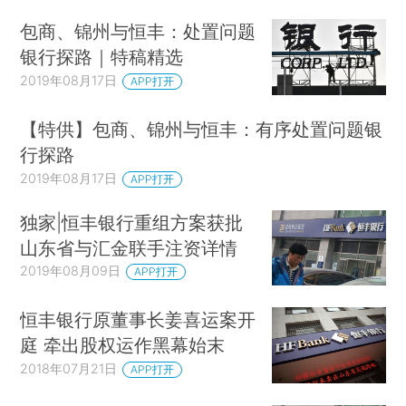
包商、锦州与恒丰：处置问题
银行探路｜特稿精选
2019年08月17日
APP打开
【特供】包商、锦州与恒丰：有序处置问题银
行探路
2019年08月17日
APP打开
独家|恒丰银行重组方案获批
山东省与汇金联手注资详情
2019年08月09日
APP打开
恒丰银行原董事长姜喜运案开
庭 牵出股权运作黑幕始末
2018年07月21日
APP打开