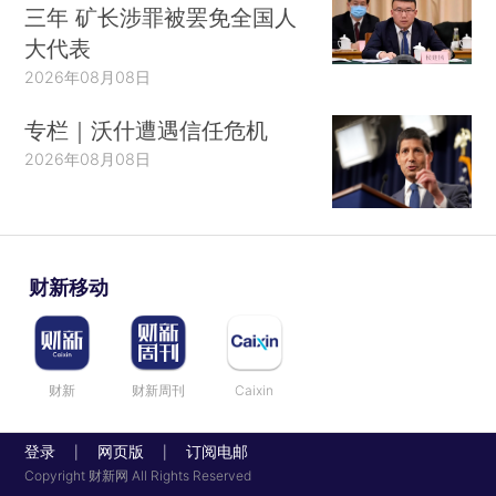
三年 矿长涉罪被罢免全国人
大代表
2026年08月08日
专栏｜沃什遭遇信任危机
2026年08月08日
财新移动
财新
财新周刊
Caixin
登录
网页版
订阅电邮
|
|
Copyright 财新网 All Rights Reserved