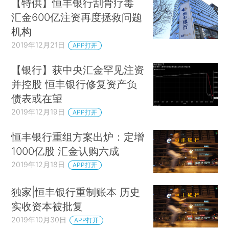
【特供】恒丰银行刮骨疗毒
汇金600亿注资再度拯救问题
机构
2019年12月21日
APP打开
【银行】获中央汇金罕见注资
并控股 恒丰银行修复资产负
债表或在望
2019年12月19日
APP打开
恒丰银行重组方案出炉：定增
1000亿股 汇金认购六成
2019年12月18日
APP打开
独家|恒丰银行重制账本 历史
实收资本被批复
2019年10月30日
APP打开