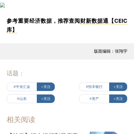
参考重要经济数据，推荐查阅
财新数据通【CEIC
库】
版面编辑：张翔宇
话题：
#中央汇金
+关注
#恒丰银行
+关注
#山东
+关注
#资产
+关注
相关阅读