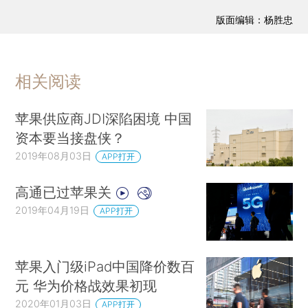
版面编辑：杨胜忠
相关阅读
苹果供应商JDI深陷困境 中国
资本要当接盘侠？
2019年08月03日
APP打开
高通已过苹果关
2019年04月19日
APP打开
苹果入门级iPad中国降价数百
元 华为价格战效果初现
2020年01月03日
APP打开