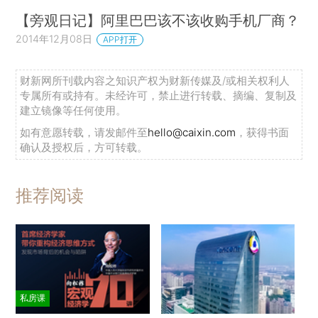
【旁观日记】阿里巴巴该不该收购手机厂商？
2014年12月08日
APP打开
财新网所刊载内容之知识产权为财新传媒及/或相关权利人
专属所有或持有。未经许可，禁止进行转载、摘编、复制及
建立镜像等任何使用。
如有意愿转载，请发邮件至
hello@caixin.com
，获得书面
确认及授权后，方可转载。
推荐阅读
私房课