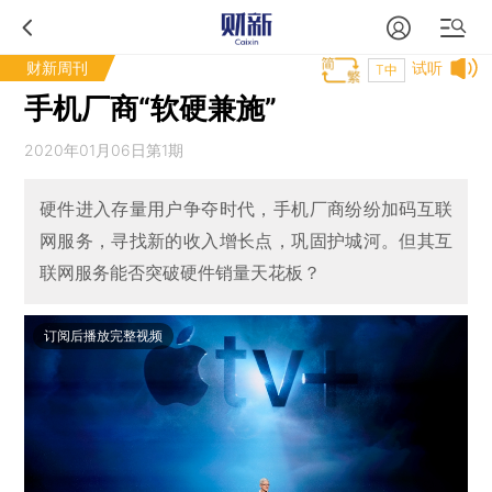
财新周刊
试听
T中
手机厂商“软硬兼施”
2020年01月06日第1期
硬件进入存量用户争夺时代，手机厂商纷纷加码互联
网服务，寻找新的收入增长点，巩固护城河。但其互
联网服务能否突破硬件销量天花板？
订阅后播放完整视频