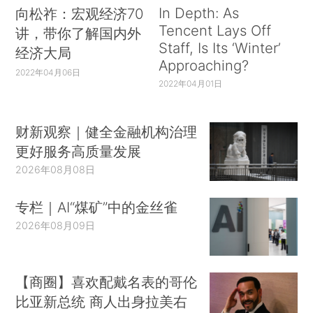
In Depth: As
向松祚：宏观经济70
Tencent Lays Off
讲，带你了解国内外
Staff, Is Its ‘Winter’
经济大局
Approaching?
2022年04月06日
2022年04月01日
财新观察｜健全金融机构治理
更好服务高质量发展
2026年08月08日
专栏｜AI“煤矿”中的金丝雀
2026年08月09日
【商圈】喜欢配戴名表的哥伦
比亚新总统 商人出身拉美右