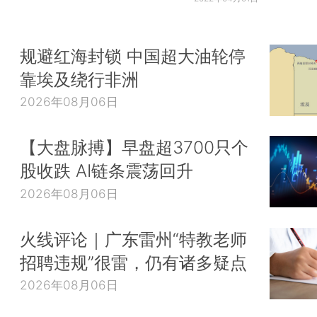
规避红海封锁 中国超大油轮停
靠埃及绕行非洲
2026年08月06日
【大盘脉搏】早盘超3700只个
股收跌 AI链条震荡回升
2026年08月06日
火线评论｜广东雷州“特教老师
招聘违规”很雷，仍有诸多疑点
2026年08月06日