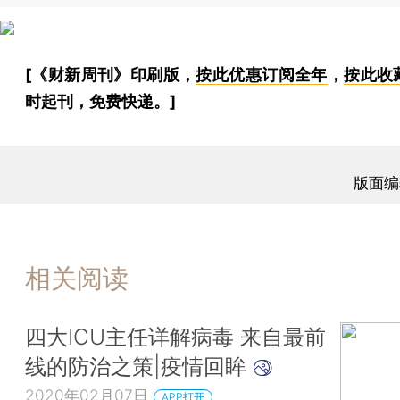
[《财新周刊》印刷版，
按此优惠订阅全年
，
按此收
时起刊，免费快递。]
版面编
相关阅读
四大ICU主任详解病毒 来自最前
线的防治之策|疫情回眸
2020年02月07日
APP打开