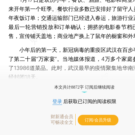
来开年第一个旺季。餐饮行业多数已安排好了留守人
年夜饭订单；交通运输部门已经进入春运，旅游行业
最后一轮营销投放和订单确认；拥挤的电影春节档
售，宣传铺天盖地；商业地产换上了鼠年的橱窗和外
小年后的第一天，新冠病毒的重疫区武汉在百步
了第二十届“万家宴”。当地媒体报道，4万多个家庭
了13986道菜品。此时，武汉最早的疫情聚集地华南
经封闭18天。
本文共计8872字 订阅后继续阅读
登录
后获取已订阅的阅读权限
财新通会员
订阅/会员升级
可畅读全文