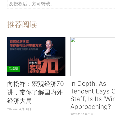
及授权后，方可转载。
推荐阅读
私房课
In Depth: As
向松祚：宏观经济70
Tencent Lays O
讲，带你了解国内外
Staff, Is Its ‘Wi
经济大局
Approaching?
2022年04月06日
2022年04月01日