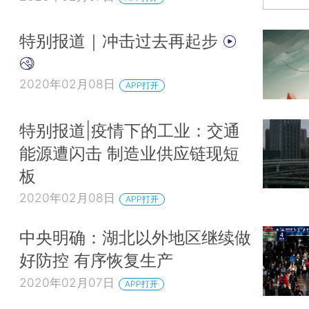
特别报道｜冲击过去再起步
2020年02月08日
APP打开
特别报道|疫情下的工业：交通
能源遭闪击 制造业供应链现短
板
2020年02月08日
APP打开
中央明确：湖北以外地区继续做
好防控 有序恢复生产
2020年02月07日
APP打开