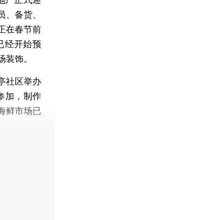
员、备货、
正在春节前
已经开始预
场装饰。
亭社区举办
参加，制作
海鲜市场已