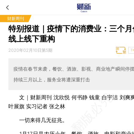
财新周刊
特别报道｜疫情下的消费业：三个月
线上线下重构
2020年02月10日第5期
T
疫情在春节来袭，餐饮、酒旅、影视、商业地产瞬间停
持续三月以上，服务业将遭深重打击
文｜财新周刊 沈欣悦 何书静 钱童 白宇洁 刘爽
叶展旗 实习记者 张之林
一切来得几无征兆。
1月17日是农历小年，餐饮、酒旅、电影和商业