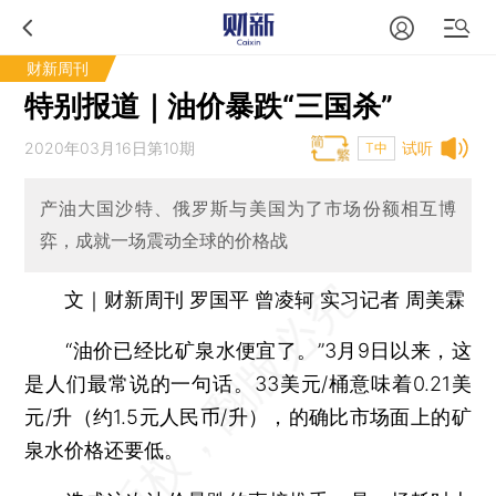
财新周刊
特别报道｜油价暴跌“三国杀”
2020年03月16日第10期
试听
T中
产油大国沙特、俄罗斯与美国为了市场份额相互博
弈，成就一场震动全球的价格战
文｜财新周刊 罗国平 曾凌轲 实习记者 周美霖
“油价已经比矿泉水便宜了。”3月9日以来，这
是人们最常说的一句话。33美元/桶意味着0.21美
元/升（约1.5元人民币/升），的确比市场面上的矿
泉水价格还要低。