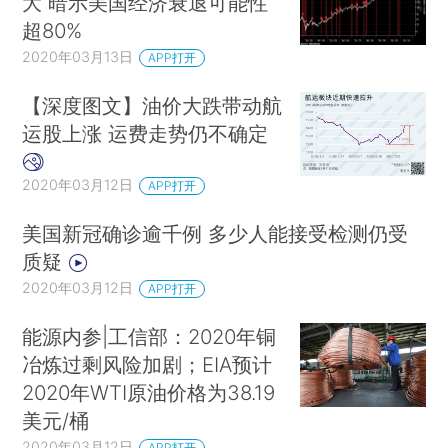
大 暗示美国经济衰退可能性
超80%
2020年03月13日
APP打开
【深度图文】油价大跌带动航
运股上涨 运费走势仍不确定
2020年03月12日
APP打开
美国新冠确诊逾千例 多少人能接受检测仍受
质疑
2020年03月12日
APP打开
能源内参|工信部：2020年铜
冶炼过剩风险加剧；EIA预计
2020年WTI原油价格为38.19
美元/桶
2020年03月12日
APP打开