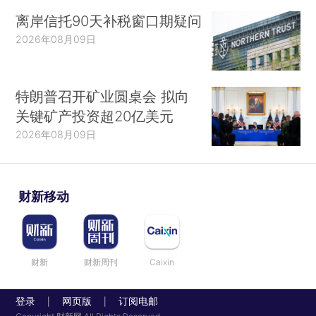
离岸信托90天补税窗口期疑问
2026年08月09日
特朗普召开矿业圆桌会 拟向
关键矿产投资超20亿美元
2026年08月09日
财新移动
财新
财新周刊
Caixin
登录
网页版
订阅电邮
|
|