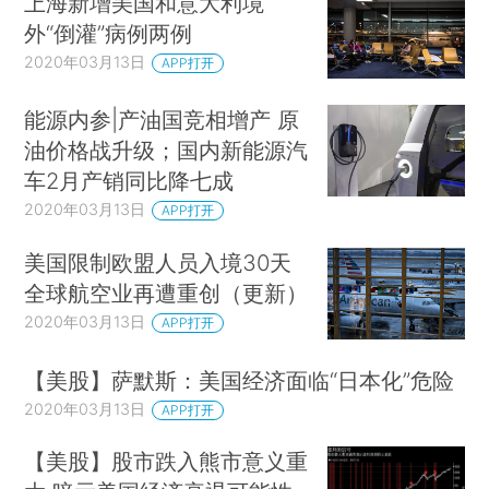
上海新增美国和意大利境
外“倒灌”病例两例
2020年03月13日
APP打开
能源内参|产油国竞相增产 原
油价格战升级；国内新能源汽
车2月产销同比降七成
2020年03月13日
APP打开
美国限制欧盟人员入境30天
全球航空业再遭重创（更新）
2020年03月13日
APP打开
【美股】萨默斯：美国经济面临“日本化”危险
2020年03月13日
APP打开
【美股】股市跌入熊市意义重