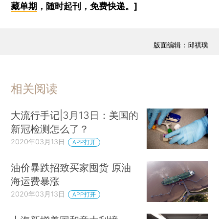
藏单期
，随时起刊，免费快递。]
版面编辑：邱祺璞
相关阅读
大流行手记|3月13日：美国的
新冠检测怎么了？
2020年03月13日
APP打开
油价暴跌招致买家囤货 原油
海运费暴涨
2020年03月13日
APP打开