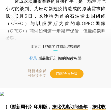
造成这次油价暴跌的直接推手，是一场耗时七
小时的谈判。为应对新冠疫情造成的原油需求降
低，3月6日，以沙特为首的石油输出国组织
（OPEC）与以俄罗斯为首的非OPEC国家
（OPEC+）商讨如何进一步减产保价，但最终谈判
破裂。
本文共计8766字 订阅后继续阅读
登录
后获取已订阅的阅读权限
财新通会员
订阅/会员升级
可畅读全文
[《财新周刊》印刷版，
按此优惠订阅全年
，
按此收