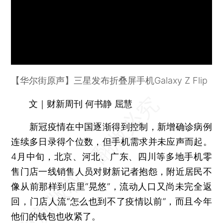
【华尔街原声】三星发布折叠屏手机Galaxy Z Flip
文｜财新周刊 何书静 屈慧
新冠疫情在中国逐渐得到控制，新增确诊病例
连续多日录得个位数，但手机需求并未应声而起。
4月中旬，北京、河北、广东、四川等多地手机零
售门店一线销售人员对财新记者抱怨，附近居民不
像从前那样到店里“晃悠”，流动人口又尚未完全返
回，门店人流“怎么也到不了疫情以前”，而且今年
他们的钱包也收紧了。