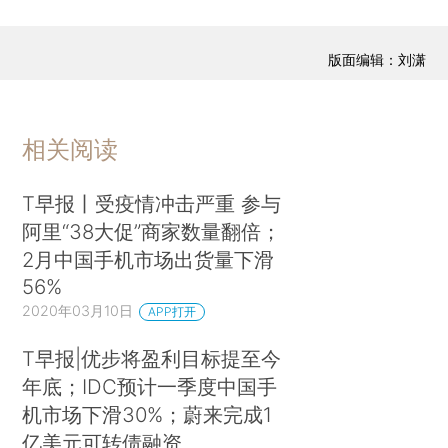
版面编辑：刘潇
相关阅读
T早报丨受疫情冲击严重 参与
阿里“38大促”商家数量翻倍；
2月中国手机市场出货量下滑
56%
2020年03月10日
APP打开
T早报|优步将盈利目标提至今
年底；IDC预计一季度中国手
机市场下滑30%；蔚来完成1
亿美元可转债融资