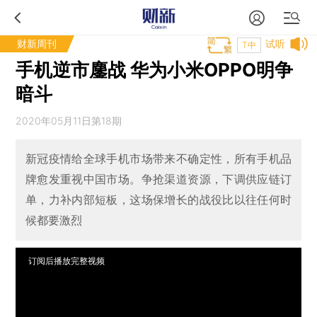
财新周刊
试听
T中
手机逆市鏖战 华为小米OPPO明争
暗斗
2020年05月11日第18期
新冠疫情给全球手机市场带来不确定性，所有手机品
牌愈发重视中国市场。争抢渠道资源，下调供应链订
单，力补内部短板，这场保增长的战役比以往任何时
候都要激烈
订阅后播放完整视频