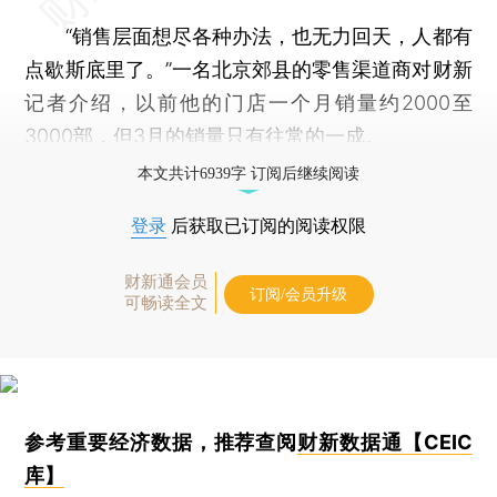
“销售层面想尽各种办法，也无力回天，人都有
点歇斯底里了。”一名北京郊县的零售渠道商对财新
记者介绍，以前他的门店一个月销量约2000至
3000部，但3月的销量只有往常的一成。
本文共计6939字 订阅后继续阅读
登录
后获取已订阅的阅读权限
财新通会员
订阅/会员升级
可畅读全文
参考重要经济数据，推荐查阅
财新数据通【CEIC
库】