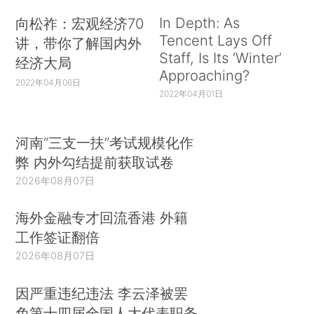
In Depth: As
向松祚：宏观经济70
Tencent Lays Off
讲，带你了解国内外
Staff, Is Its ‘Winter’
经济大局
Approaching?
2022年04月06日
2022年04月01日
河南“三支一扶”考试规模化作
弊 内外勾结提前获取试卷
2026年08月07日
海外金融专才回流香港 外籍
工作签证翻倍
2026年08月07日
因严重违纪违法 李云泽被罢
免第十四届全国人大代表职务