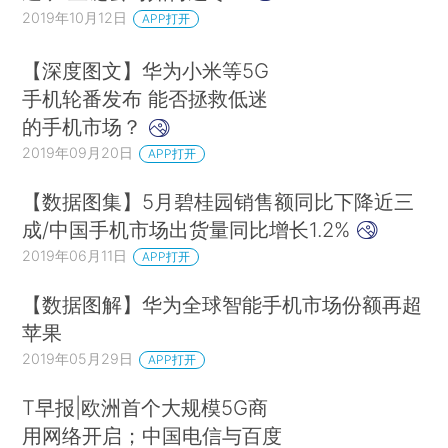
2019年10月12日
APP打开
【深度图文】华为小米等5G
手机轮番发布 能否拯救低迷
的手机市场？
2019年09月20日
APP打开
【数据图集】5月碧桂园销售额同比下降近三
成/中国手机市场出货量同比增长1.2%
2019年06月11日
APP打开
【数据图解】华为全球智能手机市场份额再超
苹果
2019年05月29日
APP打开
T早报|欧洲首个大规模5G商
用网络开启；中国电信与百度