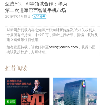
达成5G、AI等领域合作；华为
第二次进军巴西智能手机市场
2019年04月19日
APP打开
财新网所刊载内容之知识产权为财新传媒及/或相关权利人
专属所有或持有。未经许可，禁止进行转载、摘编、复制及
建立镜像等任何使用。
如有意愿转载，请发邮件至
hello@caixin.com
，获得书面
确认及授权后，方可转载。
推荐阅读
私房课