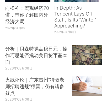
In Depth: As
向松祚：宏观经济70
Tencent Lays Off
讲，带你了解国内外
Staff, Is Its ‘Winter’
经济大局
Approaching?
2022年04月06日
2022年04月01日
分析｜贝森特操盘稳日元，操
作巧思能否撬动美日货币基本
面
2026年08月06日
火线评论｜广东雷州“特教老
师招聘违规”很雷，仍有诸多
疑点
2026年08月06日