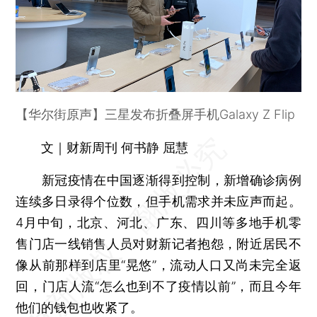
【华尔街原声】三星发布折叠屏手机Galaxy Z Flip
文｜财新周刊 何书静 屈慧
新冠疫情在中国逐渐得到控制，新增确诊病例
连续多日录得个位数，但手机需求并未应声而起。
4月中旬，北京、河北、广东、四川等多地手机零
售门店一线销售人员对财新记者抱怨，附近居民不
像从前那样到店里“晃悠”，流动人口又尚未完全返
回，门店人流“怎么也到不了疫情以前”，而且今年
他们的钱包也收紧了。