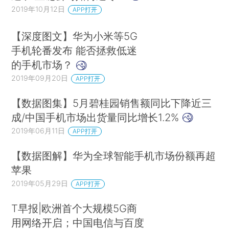
2019年10月12日
APP打开
【深度图文】华为小米等5G
手机轮番发布 能否拯救低迷
的手机市场？
2019年09月20日
APP打开
【数据图集】5月碧桂园销售额同比下降近三
成/中国手机市场出货量同比增长1.2%
2019年06月11日
APP打开
【数据图解】华为全球智能手机市场份额再超
苹果
2019年05月29日
APP打开
T早报|欧洲首个大规模5G商
用网络开启；中国电信与百度