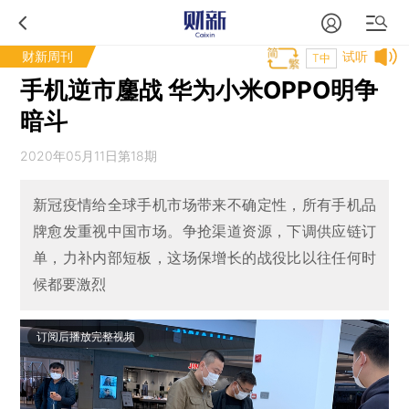
财新周刊
试听
T中
手机逆市鏖战 华为小米OPPO明争
暗斗
2020年05月11日第18期
新冠疫情给全球手机市场带来不确定性，所有手机品
牌愈发重视中国市场。争抢渠道资源，下调供应链订
单，力补内部短板，这场保增长的战役比以往任何时
候都要激烈
订阅后播放完整视频