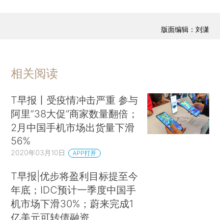
版面编辑：刘潇
相关阅读
T早报丨受疫情冲击严重 参与
阿里“38大促”商家数量翻倍；
2月中国手机市场出货量下滑
56%
2020年03月10日
APP打开
T早报|优步将盈利目标提至今
年底；IDC预计一季度中国手
机市场下滑30%；蔚来完成1
亿美元可转债融资