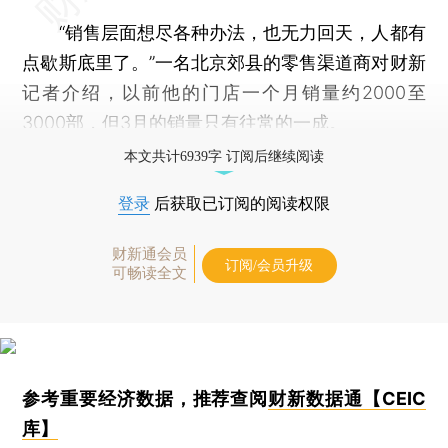
“销售层面想尽各种办法，也无力回天，人都有
点歇斯底里了。”一名北京郊县的零售渠道商对财新
记者介绍，以前他的门店一个月销量约2000至
3000部，但3月的销量只有往常的一成。
本文共计6939字 订阅后继续阅读
登录
后获取已订阅的阅读权限
财新通会员
订阅/会员升级
可畅读全文
参考重要经济数据，推荐查阅
财新数据通【CEIC
库】