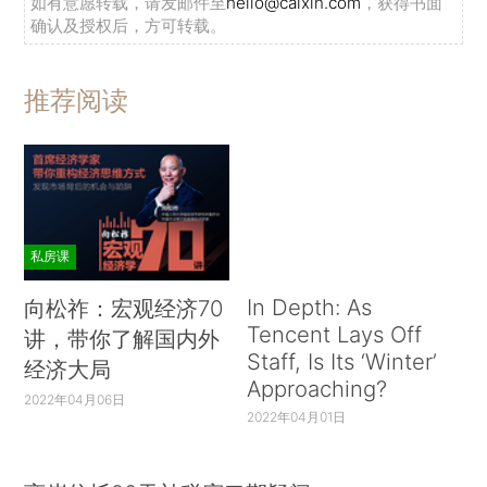
如有意愿转载，请发邮件至
hello@caixin.com
，获得书面
确认及授权后，方可转载。
推荐阅读
私房课
In Depth: As
向松祚：宏观经济70
Tencent Lays Off
讲，带你了解国内外
Staff, Is Its ‘Winter’
经济大局
Approaching?
2022年04月06日
2022年04月01日