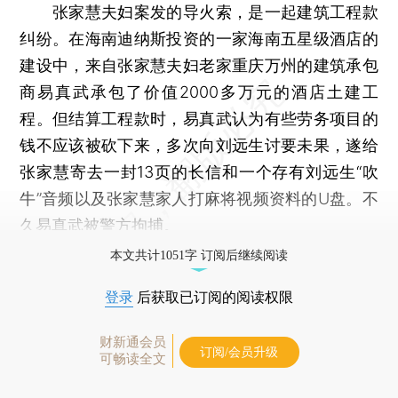
张家慧夫妇案发的导火索，是一起建筑工程款
纠纷。在海南迪纳斯投资的一家海南五星级酒店的
建设中，来自张家慧夫妇老家重庆万州的建筑承包
商易真武承包了价值2000多万元的酒店土建工
程。但结算工程款时，易真武认为有些劳务项目的
钱不应该被砍下来，多次向刘远生讨要未果，遂给
张家慧寄去一封13页的长信和一个存有刘远生“吹
牛”音频以及张家慧家人打麻将视频资料的U盘。不
久易真武被警方拘捕。
本文共计1051字 订阅后继续阅读
登录
后获取已订阅的阅读权限
财新通会员
订阅/会员升级
可畅读全文