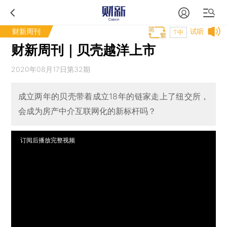
财新周刊
试听
T中
财新周刊｜贝壳越洋上市
2020年08月17日第32期
成立两年的贝壳带着成立18年的链家走上了纽交所，
会成为房产中介互联网化的新标杆吗？
订阅后播放完整视频