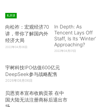
私房课
In Depth: As
向松祚：宏观经济70
Tencent Lays Off
讲，带你了解国内外
Staff, Is Its ‘Winter’
经济大局
Approaching?
2022年04月06日
2022年04月01日
宇树科技IPO估值600亿元
DeepSeek参与战略配售
2026年08月06日
贝恩资本宣布收购贡茶 在中
国大陆无法注册商标后退出市
场