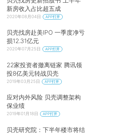
贝壳找房更新招股书 上半年
新房收入占比超五成
2020年08月04日
APP打开
贝壳找房赴美IPO 一季度净亏
损12.31亿元
2020年07月25日
APP打开
22家投资者撤离链家 腾讯领
投8亿美元转战贝壳
2019年03月25日
APP打开
应对内外风险 贝壳调整架构
保业绩
2019年01月18日
APP打开
贝壳研究院：下半年楼市将结