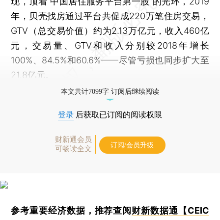
现，顶着“中国居住服务平台第一股”的光环，2019
年，贝壳找房通过平台共促成220万笔住房交易，
GTV（总交易价值）约为2.13万亿元，收入460亿
元，交易量、GTV和收入分别较2018年增长
100%、84.5%和60.6%——尽管亏损也同步扩大至
21.8亿元。
本文共计7099字 订阅后继续阅读
登录
后获取已订阅的阅读权限
财新通会员
订阅/会员升级
可畅读全文
参考重要经济数据，推荐查阅
财新数据通【CEIC