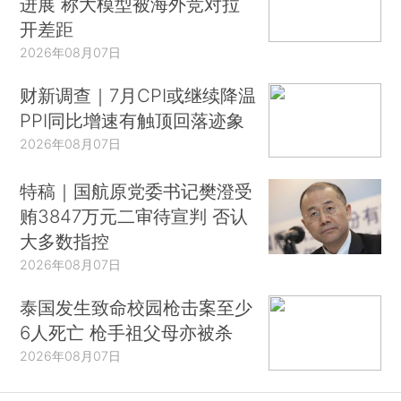
进展 称大模型被海外竞对拉
开差距
2026年08月07日
财新调查｜7月CPI或继续降温
PPI同比增速有触顶回落迹象
2026年08月07日
特稿｜国航原党委书记樊澄受
贿3847万元二审待宣判 否认
大多数指控
2026年08月07日
泰国发生致命校园枪击案至少
6人死亡 枪手祖父母亦被杀
2026年08月07日