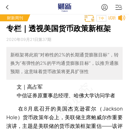
财新周刊
试听
T中
专栏｜透视美国货币政策新框架
2020年09月21日第37期
新框架将此前“对称性的2%的长期通货膨胀目标”，转
换为“有弹性的2%的平均通货膨胀目标”，以推升通胀
预期，这意味着货币政策将更具扩张性
文｜高占军
中信证券原董事总经理、哈佛大学访问学者
在8月底召开的美国杰克逊霍尔（Jackson
Hole）货币政策年会上，美联储主席鲍威尔作重要
演讲，主题是美联储的货币政策框架重估——该评