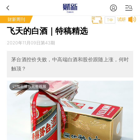
财新周刊
试听
T中
飞天的白酒｜特稿精选
2020年11月09日第43期
茅台酒控价失败，中高端白酒和股价跟随上涨，何时
触顶？
订阅后播放完整视频