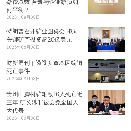
缴费基数 合规与企业减负如
何平衡？
2026年08月08日
特朗普召开矿业圆桌会 拟向
关键矿产投资超20亿美元
2026年08月08日
财新周刊｜透视女童基因编辑
死亡事件
2026年08月08日
贵州山脚树矿难致16人死亡近
三年 矿长涉罪被罢免全国人
大代表
2026年08月08日