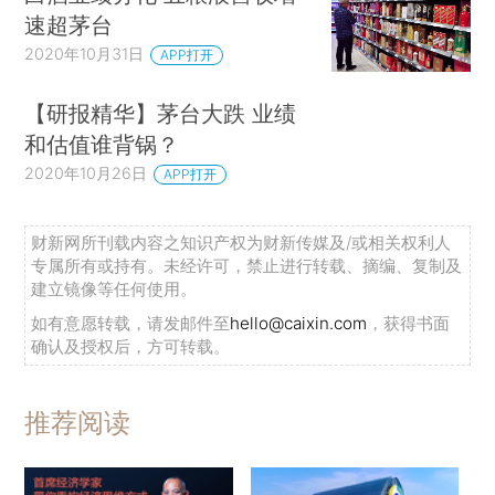
速超茅台
2020年10月31日
APP打开
【研报精华】茅台大跌 业绩
和估值谁背锅？
2020年10月26日
APP打开
财新网所刊载内容之知识产权为财新传媒及/或相关权利人
专属所有或持有。未经许可，禁止进行转载、摘编、复制及
建立镜像等任何使用。
如有意愿转载，请发邮件至
hello@caixin.com
，获得书面
确认及授权后，方可转载。
推荐阅读