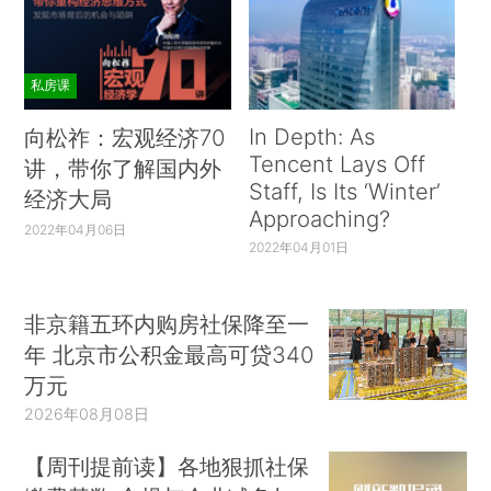
私房课
In Depth: As
向松祚：宏观经济70
Tencent Lays Off
讲，带你了解国内外
Staff, Is Its ‘Winter’
经济大局
Approaching?
2022年04月06日
2022年04月01日
非京籍五环内购房社保降至一
年 北京市公积金最高可贷340
万元
2026年08月08日
【周刊提前读】各地狠抓社保