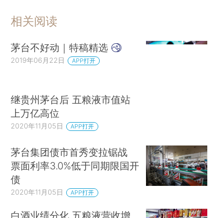
相关阅读
茅台不好动｜特稿精选
2019年06月22日
APP打开
继贵州茅台后 五粮液市值站
上万亿高位
2020年11月05日
APP打开
茅台集团债市首秀变拉锯战
票面利率3.0%低于同期限国开
债
2020年11月05日
APP打开
白酒业绩分化 五粮液营收增