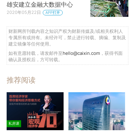
雄安建立金融大数据中心
2020年05月22日
APP打开
财新网所刊载内容之知识产权为财新传媒及/或相关权利人
专属所有或持有。未经许可，禁止进行转载、摘编、复制及
建立镜像等任何使用。
如有意愿转载，请发邮件至
hello@caixin.com
，获得书面
确认及授权后，方可转载。
推荐阅读
私房课