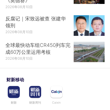
《奥德赛》
2026年08月10日
反腐记｜宋致远被查 张建华
领刑
2026年08月10日
全球最快动车组CR450列车完
成60万公里运用考核
2026年08月10日
财新移动
财新
财新周刊
Caixin