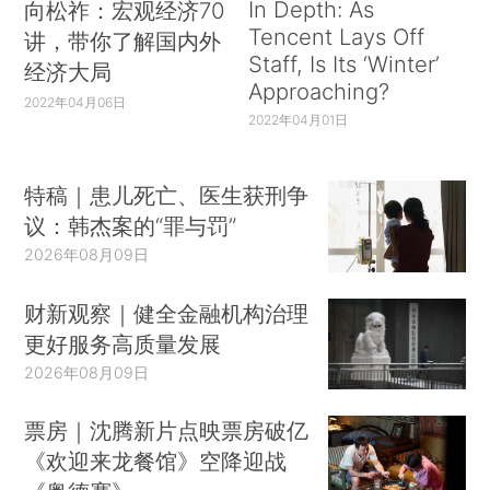
In Depth: As
向松祚：宏观经济70
Tencent Lays Off
讲，带你了解国内外
Staff, Is Its ‘Winter’
经济大局
Approaching?
2022年04月06日
2022年04月01日
特稿｜患儿死亡、医生获刑争
议：韩杰案的“罪与罚”
2026年08月09日
财新观察｜健全金融机构治理
更好服务高质量发展
2026年08月09日
票房｜沈腾新片点映票房破亿
《欢迎来龙餐馆》空降迎战