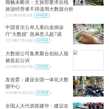
顺畅未断供；文旅部要求在线
旅游经营者不得滥用大数据分析
2020年09月01日
APP打开
中国首次公布儿童白血病诊
疗“大数据” 急淋患儿超7成
2020年07月28日
APP打开
大数据公司集奥聚合创始人疑
被提起公诉
2020年05月27日
APP打开
发改委：建设全国一体化大数
据中心
2020年05月22日
APP打开
全国人大代表陈建华：建议在