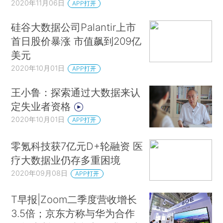
2020年11月06日
APP打开
硅谷大数据公司Palantir上市
首日股价暴涨 市值飙到209亿
美元
2020年10月01日
APP打开
王小鲁：探索通过大数据来认
定失业者资格
2020年10月01日
APP打开
零氪科技获7亿元D+轮融资 医
疗大数据业仍存多重困境
2020年09月08日
APP打开
T早报|Zoom二季度营收增长
3.5倍；京东方称与华为合作