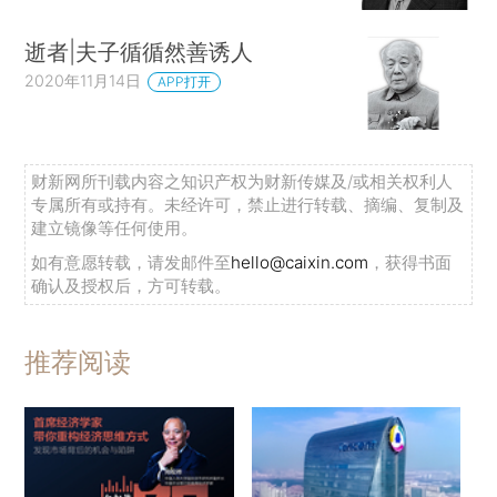
逝者|夫子循循然善诱人
2020年11月14日
APP打开
财新网所刊载内容之知识产权为财新传媒及/或相关权利人
专属所有或持有。未经许可，禁止进行转载、摘编、复制及
建立镜像等任何使用。
如有意愿转载，请发邮件至
hello@caixin.com
，获得书面
确认及授权后，方可转载。
推荐阅读