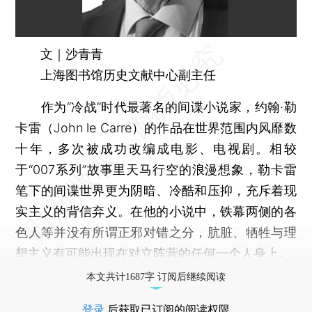
文｜沙青青
上海图书馆历史文献中心副主任
作为“冷战”时代最著名的间谍小说家，约翰·勒
卡雷（John le Carre）的作品在世界范围内风靡数
十年，多次被成功改编成电影、电视剧。相较
于“007系列”故事里天马行空的浪漫想象，勒卡雷
笔下的间谍世界更为阴暗、冷酷和压抑，充斥着现
实主义的背信弃义。在他的小说中，铁幕两侧的各
色人等并没有所谓正邪对错之分，肮脏、牺牲与理
想主义有可能出现在对立阵营的任何一个人身上。
本文共计1687字 订阅后继续阅读
登录
后获取已订阅的阅读权限