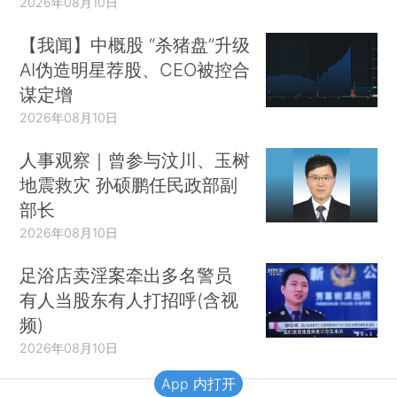
2026年08月10日
【我闻】中概股 “杀猪盘”升级
AI伪造明星荐股、CEO被控合
谋定增
2026年08月10日
人事观察｜曾参与汶川、玉树
地震救灾 孙硕鹏任民政部副
部长
2026年08月10日
足浴店卖淫案牵出多名警员
有人当股东有人打招呼(含视
频)
2026年08月10日
App 内打开