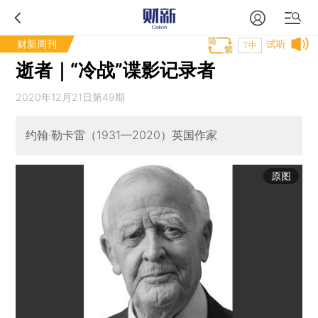
财新周刊
试听
T中
逝者｜“冷战”谍影记录者
2020年12月21日第49期
约翰·勒卡雷（1931—2020）英国作家
原图