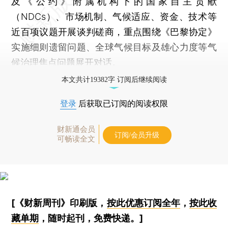
及《公约》附属机构下的国家自主贡献
（NDCs）、市场机制、气候适应、资金、技术等
近百项议题开展谈判磋商，重点围绕《巴黎协定》
实施细则遗留问题、全球气候目标及雄心力度等气
候治理焦点问题展开对话。
本文共计19382字 订阅后继续阅读
登录
后获取已订阅的阅读权限
财新通会员
订阅/会员升级
可畅读全文
[《财新周刊》印刷版，
按此优惠订阅全年
，
按此收
藏单期
，随时起刊，免费快递。]