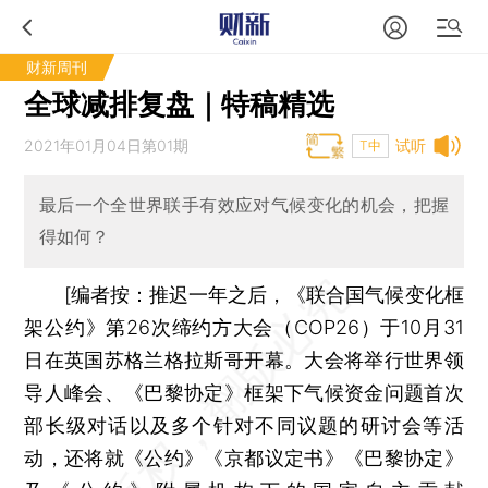
财新周刊
全球减排复盘｜特稿精选
2021年01月04日第01期
试听
T中
最后一个全世界联手有效应对气候变化的机会，把握
得如何？
[
编者按：
推迟一年之后，《联合国气候变化框
架公约》第26次缔约方大会（COP26）于10月31
日在英国苏格兰格拉斯哥开幕。大会将举行世界领
导人峰会、《巴黎协定》框架下气候资金问题首次
部长级对话以及多个针对不同议题的研讨会等活
动，还将就《公约》《京都议定书》《巴黎协定》