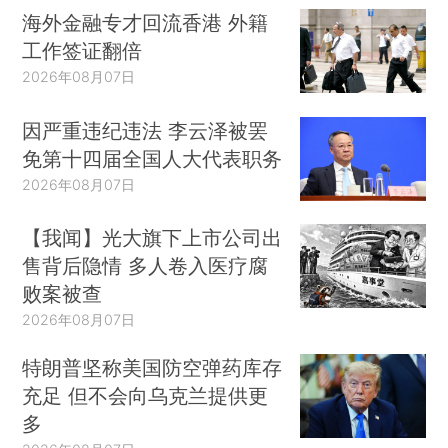
海外金融专才回流香港 外籍
工作签证翻倍
2026年08月07日
因严重违纪违法 李云泽被罢
免第十四届全国人大代表职务
2026年08月07日
【我闻】光大旗下上市公司出
售背后隐情 多人卷入医疗腐
败案被查
2026年08月07日
特朗普坚称美国防空弹药库存
充足 但不会向乌克兰提供更
多