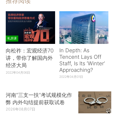
推荐阅读
私房课
In Depth: As
向松祚：宏观经济70
Tencent Lays Off
讲，带你了解国内外
Staff, Is Its ‘Winter’
经济大局
Approaching?
2022年04月06日
2022年04月01日
河南“三支一扶”考试规模化作
弊 内外勾结提前获取试卷
2026年08月07日