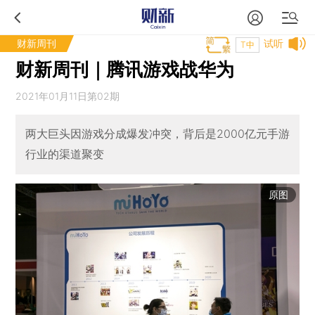
财新周刊
试听
T中
财新周刊｜腾讯游戏战华为
2021年01月11日第02期
两大巨头因游戏分成爆发冲突，背后是2000亿元手游
行业的渠道聚变
原图