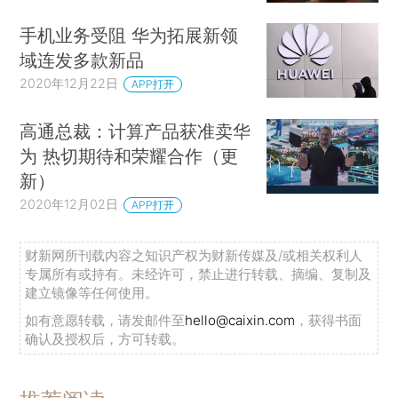
手机业务受阻 华为拓展新领
域连发多款新品
2020年12月22日
APP打开
高通总裁：计算产品获准卖华
为 热切期待和荣耀合作（更
新）
2020年12月02日
APP打开
财新网所刊载内容之知识产权为财新传媒及/或相关权利人
专属所有或持有。未经许可，禁止进行转载、摘编、复制及
建立镜像等任何使用。
如有意愿转载，请发邮件至
hello@caixin.com
，获得书面
确认及授权后，方可转载。