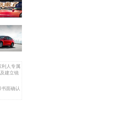
权利人专属
及建立镜
得书面确认