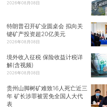
2026年08月08日
特朗普召开矿业圆桌会 拟向关
键矿产投资超20亿美元
2026年08月08日
境外收入征税 保险收益计税详
解(含视频)
2026年08月08日
贵州山脚树矿难致16人死亡近三
年 矿长涉罪被罢免全国人大代
表