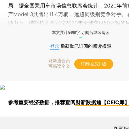
局。据全国乘用车市场信息联席会统计，2020年前1
产Model 3共售出11.4万辆，远超同级别竞争对手
助力下，特斯拉基本完成2020年全球交付50万辆的
本文共计5490字 订阅后继续阅读
登录
后获取已订阅的阅读权限
财新通会员
订阅/会员升级
可畅读全文
参考重要经济数据，推荐查阅
财新数据通【CEIC库
版面编