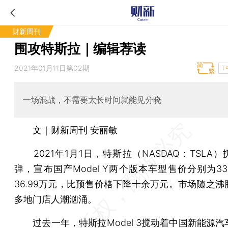
财新周刊
围攻特斯拉｜编辑荐读
2021年01月11日第02期
T
一场混战，不需要太长时间就能见分晓
文｜财新周刊 安丽敏
2021年1月1日，特斯拉（NASDAQ：TSLA
弹，宣布国产Model Y两个版本车型售价分别为33
36.99万元，比预售价格下降十余万元。市场随之沸
多地门店人潮汹涌。
过去一年，特斯拉Model 3搅动着中国新能源汽