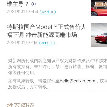
谁主导？
2021年01月04日
APP打开
特斯拉国产Model Y正式售价大
幅下调 冲击新能源高端市场
2021年01月01日
APP打开
财新网所刊载内容之知识产权为财新传媒及/或相关
所有或持有。未经许可，禁止进行转载、摘编、复制
像等任何使用。
如有意愿转载，请发邮件至
hello@caixin.com
，获
及授权后，方可转载。
推荐阅读