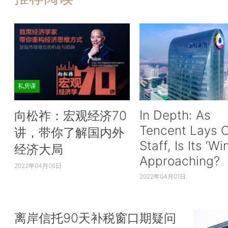
私房课
In Depth: As
向松祚：宏观经济70
Tencent Lays O
讲，带你了解国内外
Staff, Is Its ‘Wi
经济大局
Approaching?
2022年04月06日
2022年04月01日
离岸信托90天补税窗口期疑问