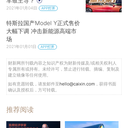
车谁主导？
2021年01月04日
APP打开
特斯拉国产Model Y正式售价
大幅下调 冲击新能源高端市
场
2021年01月01日
APP打开
财新网所刊载内容之知识产权为财新传媒及/或相关权利人
专属所有或持有。未经许可，禁止进行转载、摘编、复制及
建立镜像等任何使用。
如有意愿转载，请发邮件至
hello@caixin.com
，获得书面
确认及授权后，方可转载。
推荐阅读