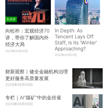
私房课
In Depth: As
向松祚：宏观经济70
Tencent Lays Off
讲，带你了解国内外
Staff, Is Its ‘Winter’
经济大局
Approaching?
2022年04月06日
2022年04月01日
财新观察｜健全金融机构治理
更好服务高质量发展
2026年08月08日
专栏｜AI“煤矿”中的金丝雀
2026年08月09日