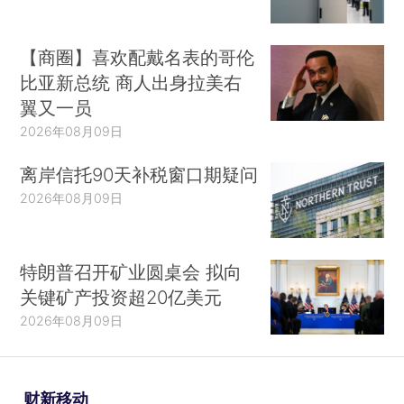
【商圈】喜欢配戴名表的哥伦
比亚新总统 商人出身拉美右
翼又一员
2026年08月09日
离岸信托90天补税窗口期疑问
2026年08月09日
特朗普召开矿业圆桌会 拟向
关键矿产投资超20亿美元
2026年08月09日
财新移动