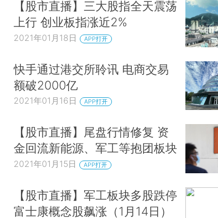
【股市直播】三大股指全天震荡
上行 创业板指涨近2%
2021年01月18日
APP打开
快手通过港交所聆讯 电商交易
额破2000亿
2021年01月16日
APP打开
【股市直播】尾盘行情修复 资
金回流新能源、军工等抱团板块
2021年01月15日
APP打开
【股市直播】军工板块多股跌停
富士康概念股飙涨（1月14日）