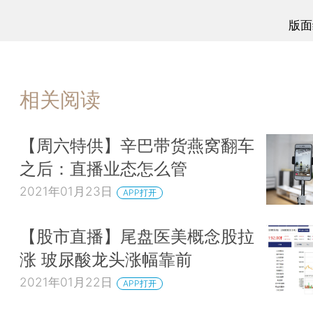
版面
相关阅读
【周六特供】辛巴带货燕窝翻车
之后：直播业态怎么管
2021年01月23日
APP打开
【股市直播】尾盘医美概念股拉
涨 玻尿酸龙头涨幅靠前
2021年01月22日
APP打开