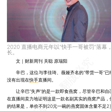
2020 直播电商元年以“快手一哥被罚”落幕
长。
文｜财新周刊 关聪 原瑞阳
辛巴，这位与李佳琦、薇娅齐名的“带货一哥”已
没有出现在
快手
直播间。
让辛巴“失声”的是一款即食燕窝，尽管辛巴和自
在直播间卖力地证明这是一款名副其实的燕窝产品，
的结果是，单价不到20元一碗的燕窝固体含量不足2