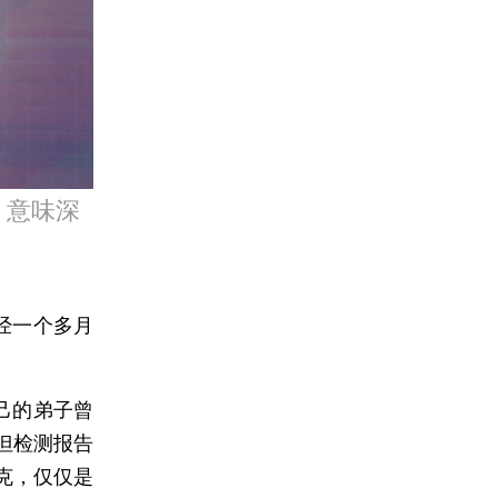
，意味深
经一个多月
己的弟子曾
但检测报告
克，仅仅是