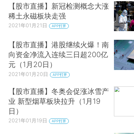
【股市直播】新冠检测概念大涨
稀土永磁板块走强
2021年01月21日
APP打开
【股市直播】港股继续火爆！南
向资金净流入连续三日超200亿
元（1月20日）
2021年01月20日
APP打开
【股市直播】冬奥会促涨冰雪产
业 新型烟草板块拉升（1月19
日）
2021年01月19日
APP打开