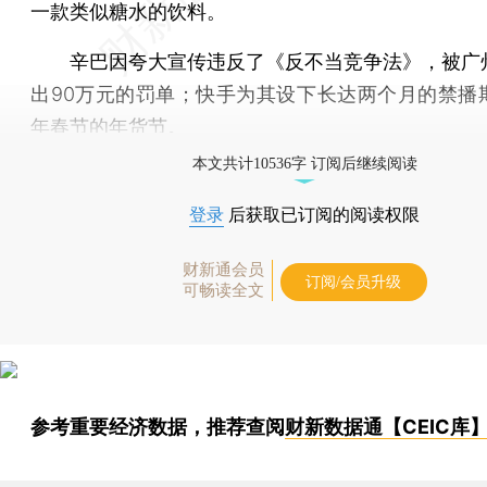
一款类似糖水的饮料。
辛巴因夸大宣传违反了《反不当竞争法》，被广
出90万元的罚单；快手为其设下长达两个月的禁播
年春节的年货节。
本文共计10536字 订阅后继续阅读
登录
后获取已订阅的阅读权限
财新通会员
订阅/会员升级
可畅读全文
参考重要经济数据，推荐查阅
财新数据通【CEIC库