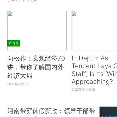
私房课
In Depth: As
向松祚：宏观经济70
Tencent Lays O
讲，带你了解国内外
Staff, Is Its ‘Wi
经济大局
Approaching?
2022年04月06日
2022年04月01日
河南带薪休假新政：领导干部带