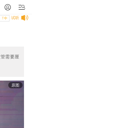
试听
T中
监管需要厘
原图