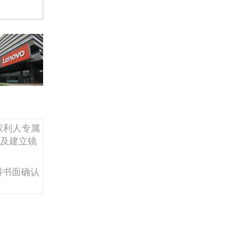
权利人专属
及建立镜
得书面确认