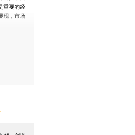
是重要的经
显现，市场
】