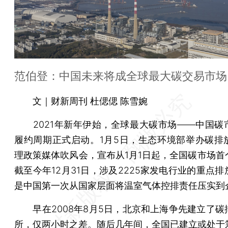
范伯登：中国未来将成全球最大碳交易市场
文｜财新周刊 杜偲偲 陈雪婉
2021年新年伊始，全球最大碳市场——中国碳
履约周期正式启动。1月5日，生态环境部举办碳排
理政策媒体吹风会，宣布从1月1日起，全国碳市场首
截至今年12月31日，涉及2225家发电行业的重点
是中国第一次从国家层面将温室气体控排责任压实到
早在2008年8月5日，北京和上海争先建立了碳
所，仅两小时之差。随后几年间，全国已建立或处于