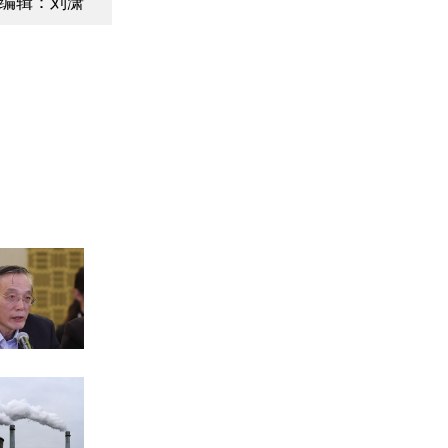
编辑：刘潇