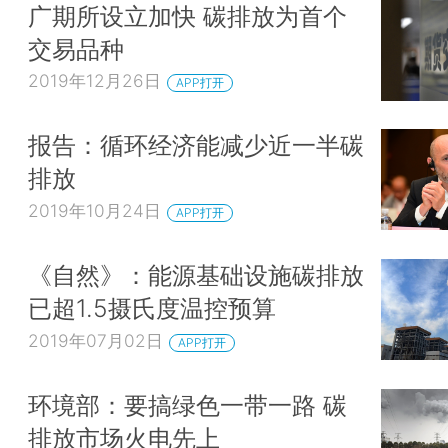
广期所设立加快 碳排放为首个
交易品种
2019年12月26日
APP打开
报告：循环经济能减少近一半碳
排放
2019年10月24日
APP打开
《自然》：能源基础设施碳排放
已超1.5摄氏度温控预算
2019年07月02日
APP打开
环境部：要搞绿色一带一路 碳
排放市场火电先上