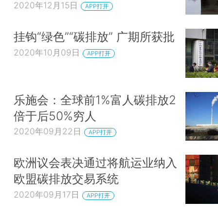
2020年12月15日
APP打开
挂钩“绿色”“碳排放” 广期所获批
2020年10月09日
APP打开
乐施会：全球前1%富人碳排放2
倍于后50%穷人
2020年09月22日
APP打开
欧洲议会表决通过将航运业纳入
欧盟碳排放交易系统
2020年09月17日
APP打开