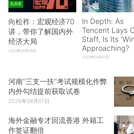
私房课
In Depth: As
向松祚：宏观经济70
Tencent Lays O
讲，带你了解国内外
Staff, Is Its ‘Wi
经济大局
Approaching?
2022年04月06日
2022年04月01日
河南“三支一扶”考试规模化作弊
内外勾结提前获取试卷
2026年08月07日
海外金融专才回流香港 外籍工
作签证翻倍