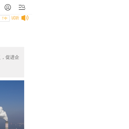
试听
T中
点，促进企