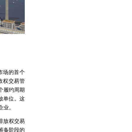
市场的首个
放权交易管
个履约周期
排放单位。这
企业。
排放权交易
筹备阶段的