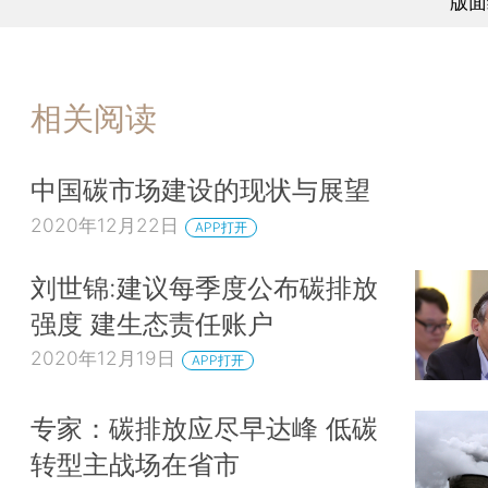
版面
相关阅读
中国碳市场建设的现状与展望
2020年12月22日
APP打开
刘世锦:建议每季度公布碳排放
强度 建生态责任账户
2020年12月19日
APP打开
专家：碳排放应尽早达峰 低碳
转型主战场在省市