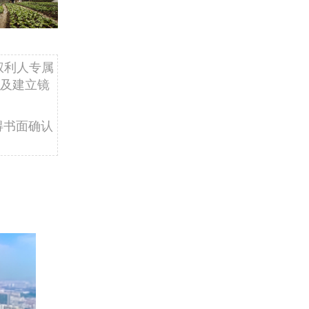
权利人专属
及建立镜
得书面确认