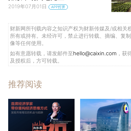
2019年07月01日
APP打开
财新网所刊载内容之知识产权为财新传媒及/或相关
所有或持有。未经许可，禁止进行转载、摘编、复制
像等任何使用。
如有意愿转载，请发邮件至
hello@caixin.com
，获
及授权后，方可转载。
推荐阅读