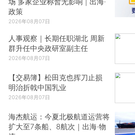
场 多家企业称暂无影响 | 出海·
政策
2026年08月07日
人事观察｜长期任职湖北 周新
群升任中央政研室副主任
2026年08月07日
【交易簿】松田克也挥刀止损
明治折戟中国乳业
2026年08月07日
海杰航运：今夏北极航道运营将
扩大至7条船、8航次｜出海·物