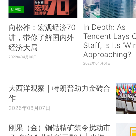
私房课
In Depth: As
向松祚：宏观经济70
Tencent Lays O
讲，带你了解国内外
Staff, Is Its ‘Wi
经济大局
Approaching?
2022年04月06日
2022年04月01日
大西洋观察｜特朗普助力金砖合
作
2026年08月07日
刚果（金）铜钴精矿禁令扰动市