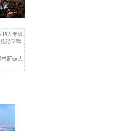
权利人专属
及建立镜
得书面确认