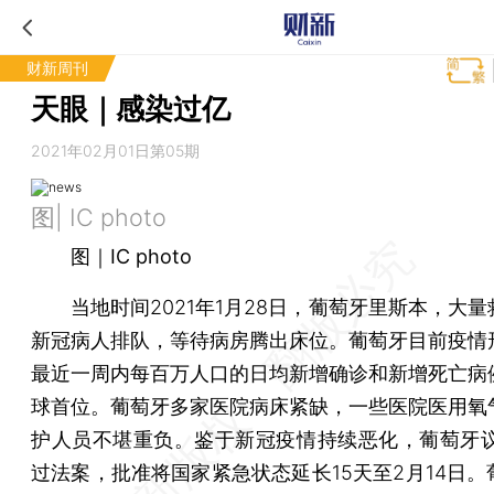
财新周刊
天眼｜感染过亿
2021年02月01日第05期
图| IC photo
图｜IC photo
当地时间2021年1月28日，葡萄牙里斯本，大量
新冠病人排队，等待病房腾出床位。葡萄牙目前疫情
最近一周内每百万人口的日均新增确诊和新增死亡病
球首位。葡萄牙多家医院病床紧缺，一些医院医用氧
护人员不堪重负。鉴于新冠疫情持续恶化，葡萄牙议
过法案，批准将国家紧急状态延长15天至2月14日。