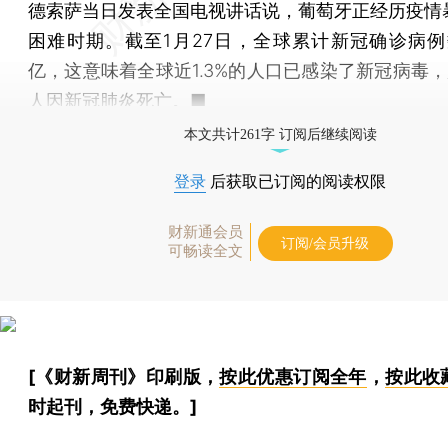
德索萨当日发表全国电视讲话说，葡萄牙正经历疫情
困难时期。截至1月27日，全球累计新冠确诊病例
亿，这意味着全球近1.3%的人口已感染了新冠病毒，
人因新冠肺炎死亡。■
本文共计261字 订阅后继续阅读
登录
后获取已订阅的阅读权限
财新通会员
订阅/会员升级
可畅读全文
[《财新周刊》印刷版，
按此优惠订阅全年
，
按此收
时起刊，免费快递。]