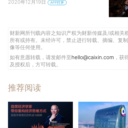
2020年12月19日
APP打开
财新网所刊载内容之知识产权为财新传媒及/或相关
所有或持有。未经许可，禁止进行转载、摘编、复制
像等任何使用。
如有意愿转载，请发邮件至
hello@caixin.com
，获
及授权后，方可转载。
推荐阅读