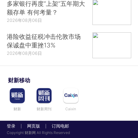
多家银行再度“上架”五年期大
额存单 有何考量？
2026年08月06日
港险收益征税冲击伦敦市场
保诚盘中重挫13%
2026年08月06日
财新移动
财新
财新周刊
Caixin
登录
网页版
订阅电邮
|
|
Copyright 财新网 All Rights Reserved