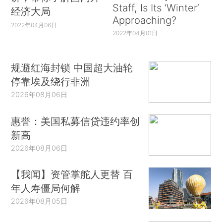
Staff, Is Its ‘Winter’
经济大局
Approaching?
2022年04月06日
2022年04月01日
规避红海封锁 中国超大油轮
停靠埃及绕行非洲
2026年08月06日
惠誉：美国私募信贷违约率创
新高
2026年08月06日
【我闻】资管掌舵人更替 百
年人寿僵局何解
2026年08月05日