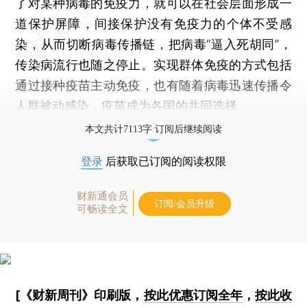
了对某种病毒的免疫力，就可以在社会层面形成一
道保护屏障，间接保护没有免疫力的个体不受感
染，从而切断病毒传播链，把病毒“逼入死胡同”，
传染病流行也随之停止。实现群体免疫的方式包括
通过接种疫苗主动免疫，也有随着病毒迅速传播令
人群被动感染，疫苗成为各国的共同选择。
本文共计7113字 订阅后继续阅读
登录
后获取已订阅的阅读权限
财新通会员
订阅/会员升级
可畅读全文
[《财新周刊》印刷版，
按此优惠订阅全年
，
按此收