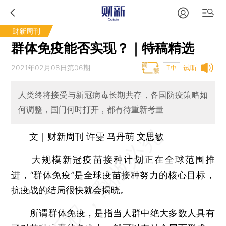
财新周刊
群体免疫能否实现？｜特稿精选
2021年02月08日第06期
试听
T中
人类终将接受与新冠病毒长期共存，各国防疫策略如
何调整，国门何时打开，都有待重新考量
文｜财新周刊 许雯 马丹萌 文思敏
大规模新冠疫苗接种计划正在全球范围推
进，“群体免疫”是全球疫苗接种努力的核心目标，
抗疫战的结局很快就会揭晓。
所谓群体免疫，是指当人群中绝大多数人具有