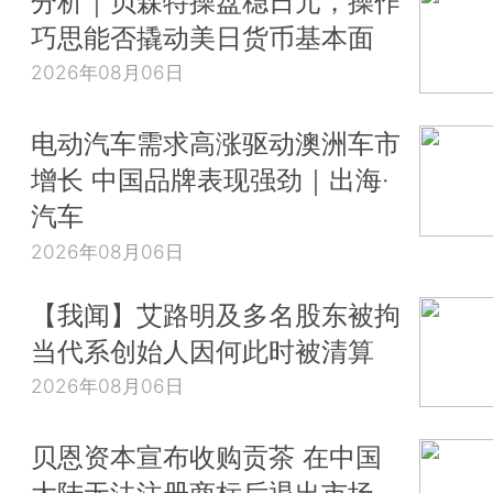
分析｜贝森特操盘稳日元，操作
巧思能否撬动美日货币基本面
2026年08月06日
电动汽车需求高涨驱动澳洲车市
增长 中国品牌表现强劲｜出海·
汽车
2026年08月06日
【我闻】艾路明及多名股东被拘
当代系创始人因何此时被清算
2026年08月06日
贝恩资本宣布收购贡茶 在中国