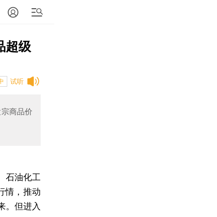
品超级
试听
中
大宗商品价
、石油化工
性行情，推动
来。但进入