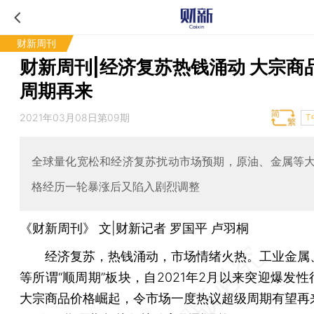
财新周刊
财新周刊|经济复苏热钱涌动 大宗商
周期再来
2021年03月08日第09期
T
全球量化宽松和经济复苏扰动市场预期，原油、金属等
格经历一轮暴涨后又陷入剧烈调整
《财新周刊》 文|财新记者 罗国平 卢羽桐
经济复苏，热钱涌动，市场情绪火热。工业金属
等所谓“顺周期”板块，自2021年2月以来突迎爆发
大宗商品价格崛起，令市场一度热议超级周期有望再