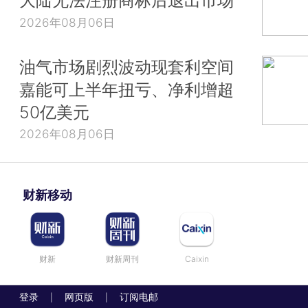
大陆无法注册商标后退出市场
2026年08月06日
油气市场剧烈波动现套利空间
嘉能可上半年扭亏、净利增超
50亿美元
2026年08月06日
财新移动
财新
财新周刊
Caixin
登录
网页版
订阅电邮
|
|