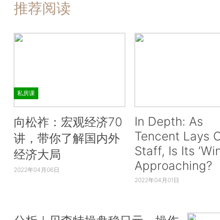
推荐阅读
私房课
In Depth: As
向松祚：宏观经济70
Tencent Lays O
讲，带你了解国内外
Staff, Is Its ‘Wi
经济大局
Approaching?
2022年04月06日
2022年04月01日