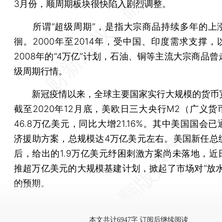
3月份，顺周期板块很快陷入剧烈调整。
所谓“超级周期”，是指大宗商品持续多年的上
徊。2000年至2014年，受中国、印度需求支撑，
2008年的“4万亿”计划，石油、铜等主流大宗商品
级周期行情。
新冠疫情以来，全球主要国家实行大规模的货币
截至2020年12月底，美欧日三大央行M2（广义货
46.8万亿美元，同比大增21.16%。其中美国国会
济援助方案，总规模达4万亿美元左右。美国新任总
后，给出的1.9万亿美元纾困刺激方案尚未落地，近
推超万亿美元的大规模基建计划，掀起了市场对“放水
的预期。
参考重要经济数据，推荐查阅
财新数据通【CEIC库
本文共计6947字 订阅后继续阅读