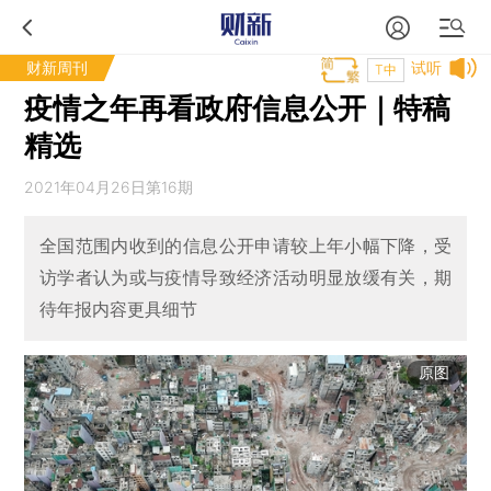
财新周刊
试听
T中
疫情之年再看政府信息公开｜特稿
精选
2021年04月26日第16期
全国范围内收到的信息公开申请较上年小幅下降，受
访学者认为或与疫情导致经济活动明显放缓有关，期
待年报内容更具细节
原图