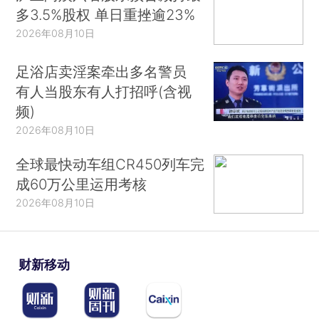
多3.5%股权 单日重挫逾23%
2026年08月10日
足浴店卖淫案牵出多名警员
有人当股东有人打招呼(含视
频)
2026年08月10日
全球最快动车组CR450列车完
成60万公里运用考核
2026年08月10日
财新移动