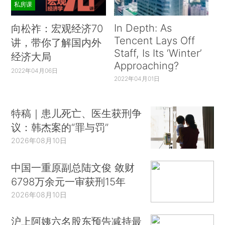
私房课
In Depth: As
向松祚：宏观经济70
Tencent Lays Off
讲，带你了解国内外
Staff, Is Its ‘Winter’
经济大局
Approaching?
2022年04月06日
2022年04月01日
特稿｜患儿死亡、医生获刑争
议：韩杰案的“罪与罚”
2026年08月10日
中国一重原副总陆文俊 敛财
6798万余元一审获刑15年
2026年08月10日
沪上阿姨六名股东预告减持最