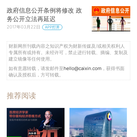
政府信息公开条例将修改 政
务公开立法再延迟
2017年03月22日
APP打开
财新网所刊载内容之知识产权为财新传媒及/或相关权利人
专属所有或持有。未经许可，禁止进行转载、摘编、复制及
建立镜像等任何使用。
如有意愿转载，请发邮件至
hello@caixin.com
，获得书面
确认及授权后，方可转载。
推荐阅读