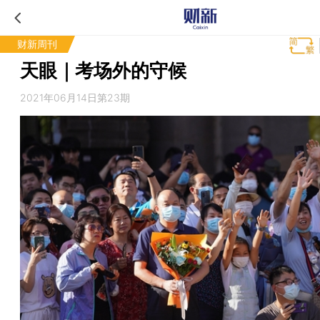
财新周刊
天眼｜考场外的守候
2021年06月14日第23期