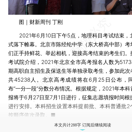
图｜财新周刊 丁刚
2021年6月10日下午5点，地理科目考试结束，
式落下帷幕。北京市陈经纶中学（东大桥高中部）考
们正手持鲜花、举起相机，迎接高考结束的考生们。
考试院介绍，2021年北京全市高考报名人数为517
期高职自主招生及保送生等单独录取考生，参加此次
共45238人。北京高考成绩将在6月25日公布，
布“一分一段”分数分布情况。根据规定，2021年本
报将于6月27日至7月1日进行，征集志愿填报时间根
进行安排。本科招生设置本科提前批、本科普通批2
按顺序依次录取。■
本文共计288字 订阅后继续阅读