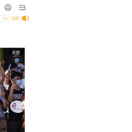
试听
T中
原图