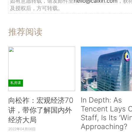
如有意愿转载，请发邮件至
hello@caixin.com
，获
及授权后，方可转载。
推荐阅读
私房课
In Depth: As
向松祚：宏观经济70
Tencent Lays O
讲，带你了解国内外
Staff, Is Its ‘Wi
经济大局
Approaching?
2022年04月06日