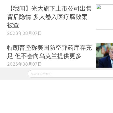
【我闻】光大旗下上市公司出售
背后隐情 多人卷入医疗腐败案
被查
2026年08月07日
特朗普坚称美国防空弹药库存充
足 但不会向乌克兰提供更多
2026年08月07日
发表评论得积分
财新移动
财新
财新周刊
Caixin