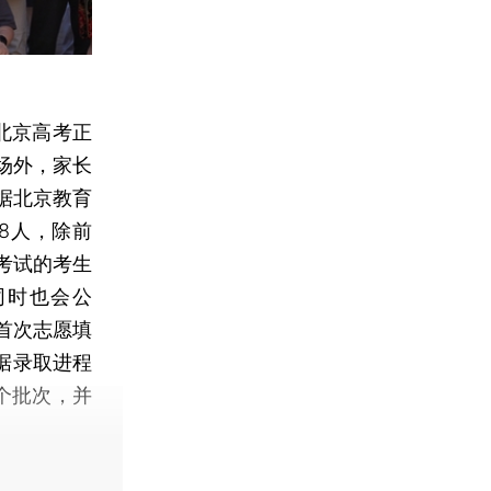
北京高考正
场外，家长
据北京教育
38人，除前
考试的考生
同时也会公
科首次志愿填
据录取进程
个批次，并