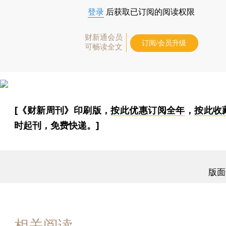
登录
后获取已订阅的阅读权限
财新通会员
订阅/会员升级
可畅读全文
[《财新周刊》印刷版，
按此优惠订阅全年
，
按此收
时起刊，免费快递。]
版面
相关阅读