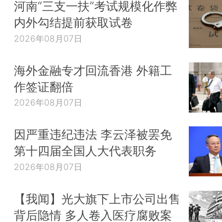
河南“三支一扶”考试规模化作弊
内外勾结提前获取试卷
2026年08月07日
海外金融专才回流香港 外籍工
作签证翻倍
2026年08月07日
因严重违纪违法 李云泽被罢免
第十四届全国人大代表职务
2026年08月07日
【我闻】光大旗下上市公司出售
背后隐情 多人卷入医疗腐败案