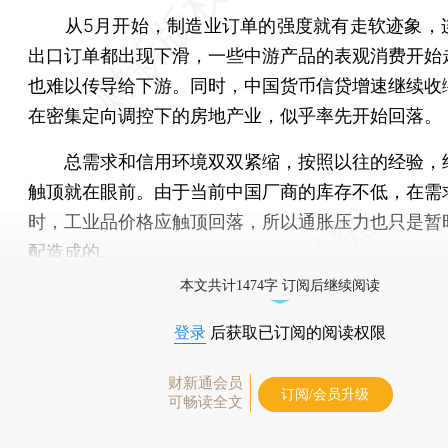
从5月开始，制造业订单的强度就有走软迹象，
出口订单都出现下滑，一些中游产品的表观消费开始
也难以传导给下游。同时，中国货币信贷增速继续收
在密集定向调控下的房地产业，似乎率先开始回落。
总需求和信用环境双双紧缩，按照以往的经验，
触顶就在眼前。由于当前中国厂商的库存不低，在需
时，工业品价格应触顶回落，所以通胀压力也只是暂
配造成的。
本文共计1474字 订阅后继续阅读
登录
后获取已订阅的阅读权限
财新通会员
订阅/会员升级
可畅读全文