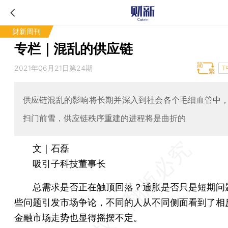
财新周刊
专栏｜混乱的供应链
2021年06月21日第24期
T
供应链混乱的影响将长期并深入到社会各个毛细血管中
扫门前雪，供应链秩序重建的进程将是曲折的
文｜石磊
吸引子科技董事长
总需求是否正在触顶回落？通胀是否只是短期问
些问题引发市场争论，不同的人从不同侧面看到了相
金融市场走势也显得摇摆不定。