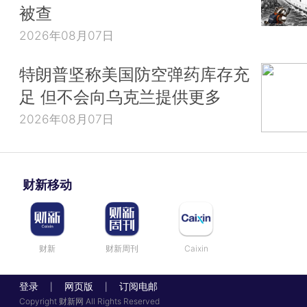
被查
2026年08月07日
特朗普坚称美国防空弹药库存充
足 但不会向乌克兰提供更多
2026年08月07日
财新移动
财新
财新周刊
Caixin
登录
网页版
订阅电邮
|
|
Copyright 财新网 All Rights Reserved