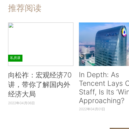
推荐阅读
私房课
In Depth: As
向松祚：宏观经济70
Tencent Lays O
讲，带你了解国内外
Staff, Is Its ‘Wi
经济大局
Approaching?
2022年04月06日
2022年04月01日