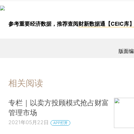
参考重要经济数据，推荐查阅
财新数据通【CEIC库
版面编
相关阅读
专栏｜以卖方投顾模式抢占财富
管理市场
2021年05月22日
APP打开